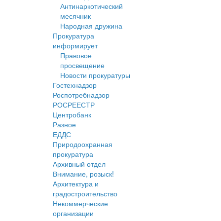
Антинаркотический
месячник
Народная дружина
Прокуратура
информирует
Правовое
просвещение
Новости прокуратуры
Гостехнадзор
Роспотребнадзор
РОСРЕЕСТР
Центробанк
Разное
ЕДДС
Природоохранная
прокуратура
Архивный отдел
Внимание, розыск!
Архитектура и
градостроительство
Некоммерческие
организации