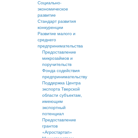
Социально-
экономическое
развитие
Стандарт развития
конкуренции
Развитие малого и
среднего
предпринимательства
Предоставление
микрозаймов и
поручительств
Фонда содействия
предпринимательству
Поддержка Центра
экспорта Тверской
области субъектам,
имеющим
экспортный
потенциал
Предоставление
грантов
«Агростартап»