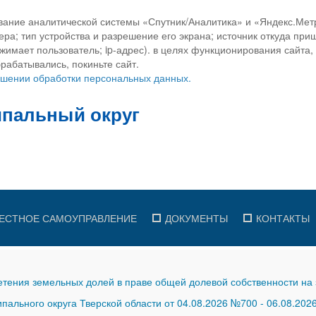
вание аналитической системы «Спутник/Аналитика» и «Яндекс.Метр
ра; тип устройства и разрешение его экрана; источник откуда приш
ажимает пользователь; ip-адрес). в целях функционирования сайта
рабатывались, покиньте сайт.
ношении обработки персональных данных.
ЕСТНОЕ САМОУПРАВЛЕНИЕ
ДОКУМЕНТЫ
КОНТАКТЫ
тения земельных долей в праве общей долевой собственности на 
ального округа Тверской области от 04.08.2026 №700
-
06.08.202