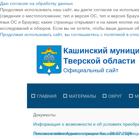
Даю согласие на обработку данных
Продолжая использовать наш сайт, вы даете согласие на использо
(сведения о местоположении; тип и версия ОС, тип и версия Браузе
язык ОС и Браузер; какие страницы открывает и на какие кнопки н
исследований и обзоров. Если вы не хотите, чтобы ваши данные об
Продолжая использовать сайт, вы соглашаетесь с политикой в от
ГЛАВНАЯ
МАТЕРИАЛЫ
ОКРУГ
М
Документы
Информация о возможности и об условиях приобре
сельскохозяйственного назначения
Постановление Администрации Кашинского муницип
-
29.07.2026