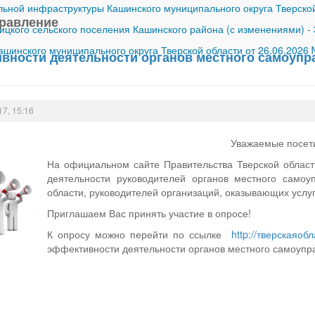
ной инфраструктуры Кашинского муниципального округа Тверской
равление
ицкого сельского поселения Кашинского района (с изменениями)
-
шинского муниципального округа Тверской области от 26.06.2026
вности деятельности органов местного самоупр
17, 15:16
Уважаемые посети
На официальном сайте Правительства Тверской област
деятельности руководителей органов местного самоу
области, руководителей организаций, оказывающих услу
Приглашаем Вас принять участие в опросе!
К опросу можно перейти по ссылке
http://тверскаяоб
эффективности деятельности органов местного самоупра