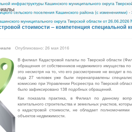
ной инфраструктуры Кашинского муниципального округа Тверской
риалы
ицкого сельского поселения Кашинского района (с изменениями)
-
шинского муниципального округа Тверской области от 26.06.2026
стровой стоимости – компетенция специальной к
риале
Опубликовано: 26 мая 2016
В филиал Кадастровой палаты по Тверской области (Фи
обращения от собственников недвижимого имущества по 
это несмотря на то, что его рассмотрение не входит в 
года 27 человек уже были перенаправлены специалис
комиссию при Управлении Росреестра по Тверской област
было зафиксировано 138 подобных обращений.
Как показала практика, в Филиал по данному вопр
капитального строительства и земельных участков, котор
о кадастровой стоимости, не обладает полномочиями 
объектов недвижимости.