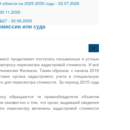
 области на 2025-2030 годы
-
02.07.2026
30.11.2020
 №27
-
30.06.2026
омиссии или суда
лиал) продолжают поступать письменные и устные
вопросу пересмотра кадастровой стоимости. И всё
полномочия Филиала. Таким образом, с начала 2016
тами органа кадастрового учета в специальную
и для пересмотра стоимости. За период 2015 года
осу обращаются те правообладатели объектов
ым неизвестно о том, что орган, выдавший сведения
по пересмотру величины кадастровой стоимости