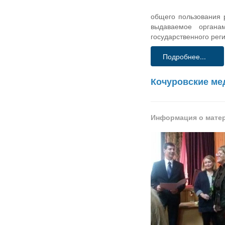
общего пользования 
выдаваемое органам
государственного рег
Подробнее...
Кочуровские ме
Информация о мате