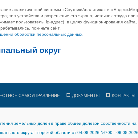
вание аналитической системы «Спутник/Аналитика» и «Яндекс.Метр
ра; тип устройства и разрешение его экрана; источник откуда приш
ажимает пользователь; ip-адрес). в целях функционирования сайта
рабатывались, покиньте сайт.
ношении обработки персональных данных.
ЕСТНОЕ САМОУПРАВЛЕНИЕ
ДОКУМЕНТЫ
КОНТАКТЫ
тения земельных долей в праве общей долевой собственности на 
ального округа Тверской области от 04.08.2026 №700
-
06.08.202