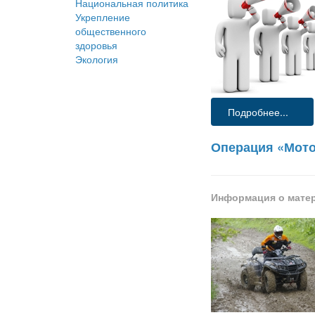
Национальная политика
Укрепление
общественного
здоровья
Экология
Подробнее...
Операция «Мот
Информация о мате