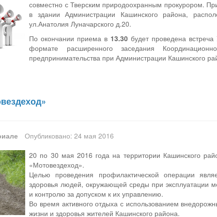
совместно с Тверским природоохранным прокурором. П
в здании Администрации Кашинского района, распол
ул.Анатолия Луначарского д.20.
По окончании приема в
13.30
будет проведена встреча
формате расширенного заседания Координацион
предпринимательства при Администрации Кашинского ра
овездеход»
риале
Опубликовано: 24 мая 2016
20 по 30 мая 2016 года на территории Кашинского рай
«Мотовездеход».
Целью проведения профилактической операции явля
здоровья людей, окружающей среды при эксплуатации мо
и контролю за допуском к их управлению.
Во время активного отдыха с использованием внедорожн
жизни и здоровья жителей Кашинского района.