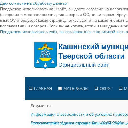
Даю согласие на обработку данных
Продолжая использовать наш сайт, вы даете согласие на использо
(сведения о местоположении; тип и версия ОС, тип и версия Браузе
язык ОС и Браузер; какие страницы открывает и на какие кнопки н
исследований и обзоров. Если вы не хотите, чтобы ваши данные об
Продолжая использовать сайт, вы соглашаетесь с политикой в от
ГЛАВНАЯ
МАТЕРИАЛЫ
ОКРУГ
М
Документы
Информация о возможности и об условиях приобре
сельскохозяйственного назначения
Постановление Администрации Кашинского муницип
-
29.07.2026