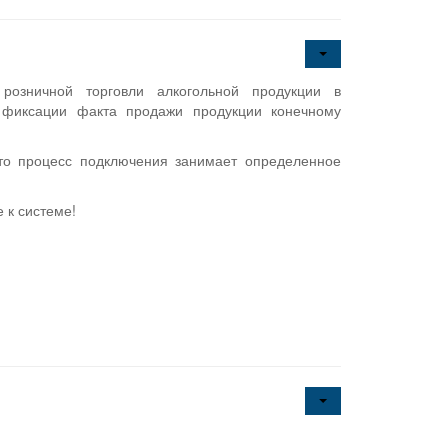
 розничной торговли алкогольной продукции в
й фиксации факта продажи продукции конечному
то процесс подключения занимает определенное
 к системе!