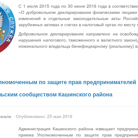
С 1 июля 2015 года по 30 июня 2016 года в соответств
«О добровольном декларировании физическими лицами ак
изменений в отдельные законодательные акты Росси
зарубежных активах и счетах в налоговый орган по месту
Добровольное декларирование направлено на освобожд
нарушения налогового, таможенного и валютного законод
номинального владельца бенефициарному (реальному) вл
олномоченным по защите прав предпринимателей 
ьским сообществом Кашинского района
риале
Опубликовано: 25 мая 2016
Администрация Кашинского района извещает предприни
приема Уполномоченным по защите прав предприним