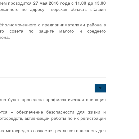
рием проводится
27 мая 2016 года с 11.00 до 13.00
оженного по адресу: Тверская область г.Кашин
 Уполномоченного с предпринимателями района в
ного совета по защите малого и среднего
йона.
она будет проведена профилактическая операция
ется – обеспечение безопасности для жизни и
тосредств, активизации работы по их регистрации
ых мотосредств создается реальная опасность для