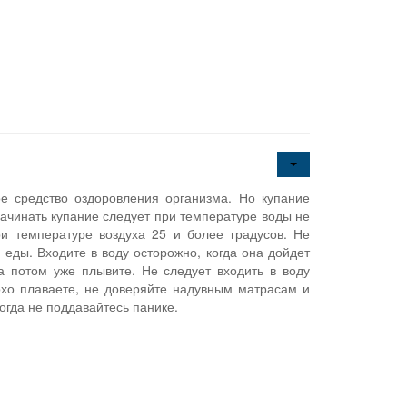
е средство оздоровления организма. Но купание
ачинать купание следует при температуре воды не
и температуре воздуха 25 и более градусов. Не
 еды. Входите в воду осторожно, когда она дойдет
 а потом уже плывите. Не следует входить в воду
хо плаваете, не доверяйте надувным матрасам и
огда не поддавайтесь панике.