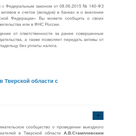
ии с Федеральным законом от 08.06.2015 № 140-ФЗ
тивов и счетов (вкладов) в банках и о внесении
йской Федерации» Вы можете сообщить о своих
 жительства или в ФНС России.
ение от ответственности за ранее совершенные
ательства, а также позволяет передать активы от
адельцу без уплаты налога.
в Тверской области с
мательское сообщество о проведении выездного
ателей в Тверской области
А.В.Стамплевским