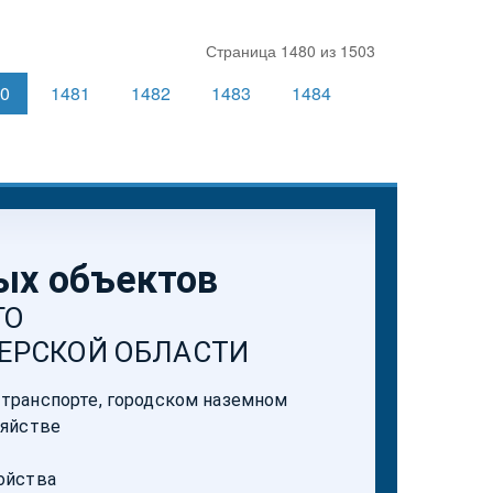
Страница 1480 из 1503
80
1481
1482
1483
1484