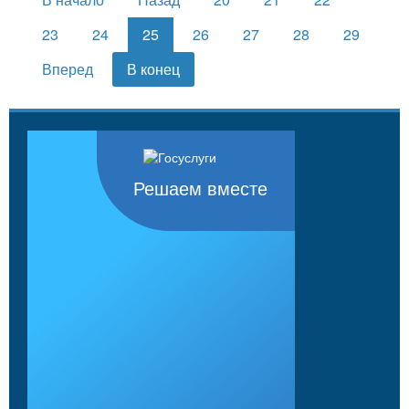
23
24
25
26
27
28
29
Вперед
В конец
Решаем вместе