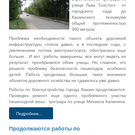
улице Льва Толстого - от
городского сада до
Кашинского техникума
общей протяженностью
300 метров.
Проблема необходимости такого объекта дорожной
инфраструктуры стояла давно, а в последние годы, с
увеличением потока автотранспорта, обострилась еще
больше. И вот работы завершены, все могут видеть их
результат: преобразился облик улицы. Но главное, это
решило проблему безопасности пешеходов, особенно
детей. Работа проделана большая, таких значимых
объектов дорожного хозяйства не сдавалось уже давно
Работы по благоустройству города Кашин продолжаются.
Проведен ремонт еще одного проблемного участка
пешеходной зоны - тротуара по улице Михаила Калинина.
Подробнее...
Продолжаются работы по