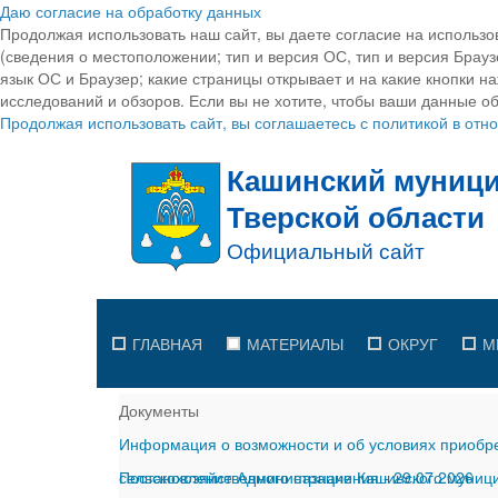
Даю согласие на обработку данных
Продолжая использовать наш сайт, вы даете согласие на использо
(сведения о местоположении; тип и версия ОС, тип и версия Браузе
язык ОС и Браузер; какие страницы открывает и на какие кнопки н
исследований и обзоров. Если вы не хотите, чтобы ваши данные об
Продолжая использовать сайт, вы соглашаетесь с политикой в от
ГЛАВНАЯ
МАТЕРИАЛЫ
ОКРУГ
М
Документы
Информация о возможности и об условиях приобре
сельскохозяйственного назначения
Постановление Администрации Кашинского муницип
-
29.07.2026