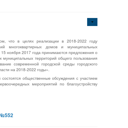
ом, что в целях реализации в 2018-2022 году
орий многоквартирных домов и муниципальных
о 15 ноября 2017 года принимаются предложения о
х муниципальных территорий общего пользования
ание современной городской среды городского
ласти на 2018-2022 годы».
 состоятся общественные обсуждения с участием
ервоочередных мероприятий по благоустройству
 №552