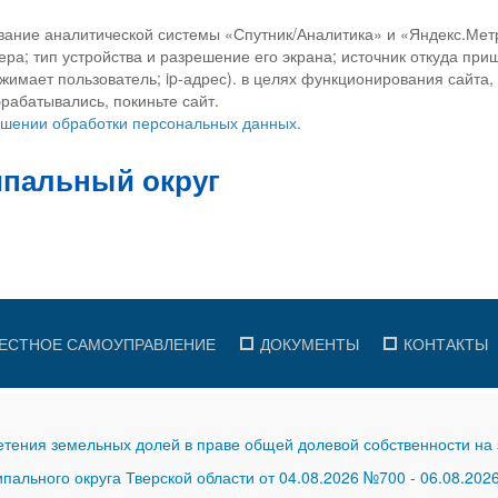
вание аналитической системы «Спутник/Аналитика» и «Яндекс.Метр
ра; тип устройства и разрешение его экрана; источник откуда приш
ажимает пользователь; ip-адрес). в целях функционирования сайта
рабатывались, покиньте сайт.
ношении обработки персональных данных.
ЕСТНОЕ САМОУПРАВЛЕНИЕ
ДОКУМЕНТЫ
КОНТАКТЫ
тения земельных долей в праве общей долевой собственности на 
ального округа Тверской области от 04.08.2026 №700
-
06.08.202