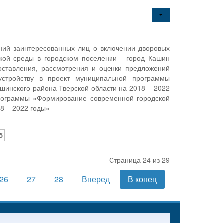
ний заинтересованных лиц о включении дворовых
кой среды в городском поселении - город Кашин
оставления, рассмотрения и оценки предложений
устройству в проект муниципальной программы
шинского района Тверской области на 2018 – 2022
рограммы «Формирование современной городской
18 – 2022 годы»
б
Страница 24 из 29
26
27
28
Вперед
В конец