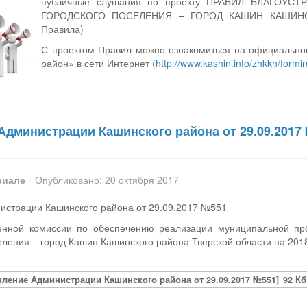
публичные слушания по проекту ПРАВИЛ БЛАГОУ
ГОРОДСКОГО ПОСЕЛЕНИЯ – ГОРОД КАШИН КАШИНС
Правила)
С проектом Правил можно ознакомиться на официально
район» в сети Интернет (
http://www.kashin.info/zhkkh/formi
Администрации Кашинского района от 29.09.2017
риале
Опубликовано: 20 октября 2017
истрации Кашинского района от 29.09.2017 №551
енной комиссии по обеспечению реализации муниципальной пр
еления – город Кашин Кашинского района Тверской области на 201
вление Администрации Кашинского района от 29.09.2017 №551]
92 Кб