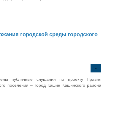
ржания городской среды городского
дены публичные слушания по проекту Правил
кого поселения – город Кашин Кашинского района