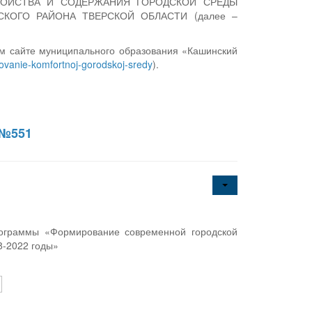
СТРОЙСТВА И СОДЕРЖАНИЯ ГОРОДСКОЙ СРЕДЫ
КОГО РАЙОНА ТВЕРСКОЙ ОБЛАСТИ (далее –
м сайте муниципального образования «Кашинский
rovanie-komfortnoj-gorodskoj-sredy
).
 №551
ограммы «Формирование современной городской
8-2022 годы»