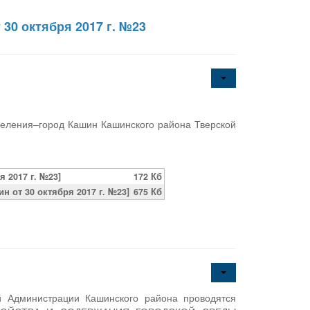
30 октября 2017 г. №23
селения–город Кашин Кашинского района Тверской
 2017 г. №23]
172 Кб
 от 30 октября 2017 г. №23]
675 Кб
й Администрации Кашинского района проводятся