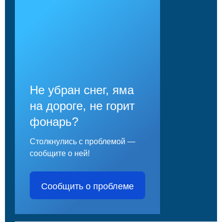
Не убран снег, яма
на дороге, не горит
фонарь?
Столкнулись с проблемой —
сообщите о ней!
Сообщить о проблеме