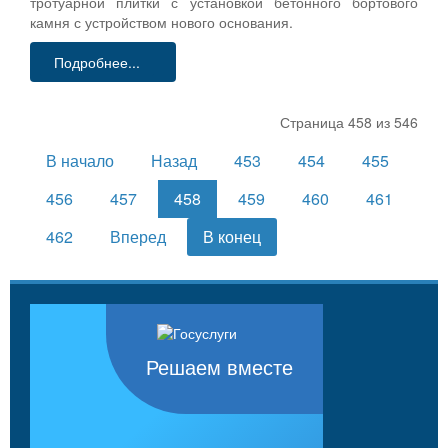
тротуарной плитки с установкой бетонного бортового
камня с устройством нового основания.
Подробнее...
Страница 458 из 546
В начало
Назад
453
454
455
456
457
458
459
460
461
462
Вперед
В конец
Решаем вместе