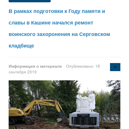
В рамках подготовки к Году памяти и
славы в Кашине начался ремонт
воинского захоронения на Серговском
кладбище
Информация о материале
Опубликовано: 18
сентября 2019