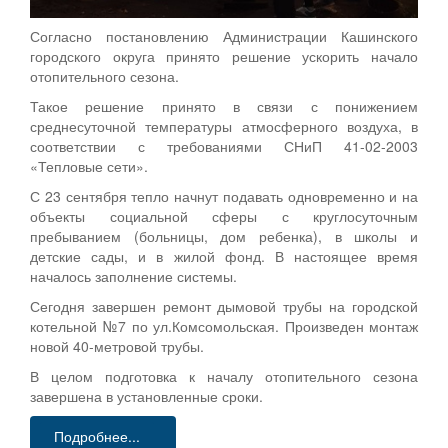
Согласно постановлению Администрации Кашинского
городского округа принято решение ускорить начало
отопительного сезона.
Такое решение принято в связи с понижением
среднесуточной температуры атмосферного воздуха, в
соответствии с требованиями СНиП 41-02-2003
«Тепловые сети».
С 23 сентября тепло начнут подавать одновременно и на
объекты социальной сферы с круглосуточным
пребыванием (больницы, дом ребенка), в школы и
детские сады, и в жилой фонд. В настоящее время
началось заполнение системы.
Сегодня завершен ремонт дымовой трубы на городской
котельной №7 по ул.Комсомольская. Произведен монтаж
новой 40-метровой трубы.
В целом подготовка к началу отопительного сезона
завершена в установленные сроки.
Подробнее...