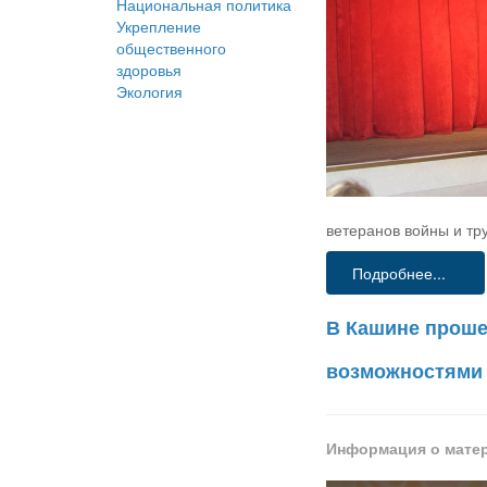
Национальная политика
Укрепление
общественного
здоровья
Экология
ветеранов войны и тр
Подробнее...
В Кашине проше
возможностями
Информация о мате