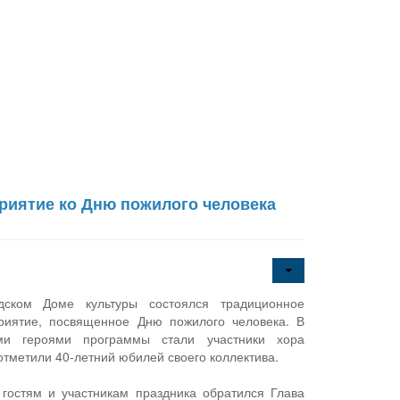
риятие ко Дню пожилого человека
дском Доме культуры состоялся традиционное
риятие, посвященное Дню пожилого человека. В
ми героями программы стали участники хора
отметили 40-летний юбилей своего коллектива.
гостям и участникам праздника обратился Глава