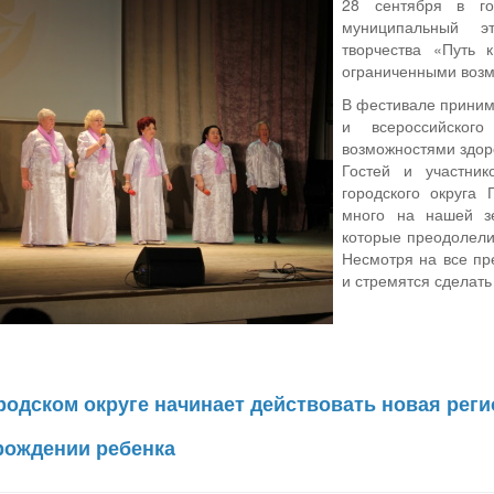
28 сентября в го
муниципальный эт
творчества «Путь 
ограниченными возм
В фестивале приним
и всероссийског
возможностями здор
Гостей и участник
городского округа 
много на нашей з
которые преодолели
Несмотря на все пр
и стремятся сделать
родском округе начинает действовать новая рег
рождении ребенка