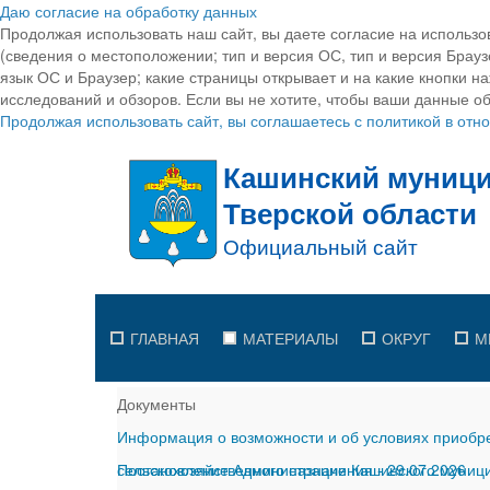
Даю согласие на обработку данных
Продолжая использовать наш сайт, вы даете согласие на использо
(сведения о местоположении; тип и версия ОС, тип и версия Браузе
язык ОС и Браузер; какие страницы открывает и на какие кнопки н
исследований и обзоров. Если вы не хотите, чтобы ваши данные об
Продолжая использовать сайт, вы соглашаетесь с политикой в от
ГЛАВНАЯ
МАТЕРИАЛЫ
ОКРУГ
М
Документы
Информация о возможности и об условиях приобре
сельскохозяйственного назначения
Постановление Администрации Кашинского муницип
-
29.07.2026