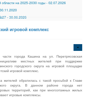
 области на 2025-2030 годы
-
02.07.2026
30.11.2020
 №27
-
30.06.2026
ский игровой комплекс
й части города Кашина на ул. Перетрясовская
нициативе местных жителей при поддержке
инского городского округа на игровой площадке
тский игровой комплекс.
а жителей обратилась с такой просьбой к Главе
ского округа. В данном районе города нет
оровых территорий, как при многоэтажных жилых
ивают игровые комплексы.