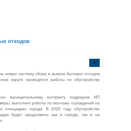
вых отходов
на новую систему сбора и вывоза бытовых отходов
ском округе проводятся работы по обустройству
сно муниципальному контракту подрядчик ИП
 Тверь) выполнил работы по монтажу ограждений на
ых площадках города. В 2020 году обустройство
адок будет продолжено как в городе, так и на
х.