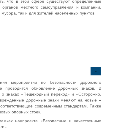
ть, что в этой сфере существуют определенные
я органов местного самоуправления и компании,
мусора, так и для жителей населенных пунктов.
ния мероприятий по безопасности дорожного
е проводится обновление дорожных знаков. В
т о знаках «Пешеходный переход» и «Осторожно,
оврежденные дорожные знаки меняют на новые –
соответствующие современным стандартам. Также
новых опорных стоек.
рамках нацпроекта «Безопасные и качественные
ги».