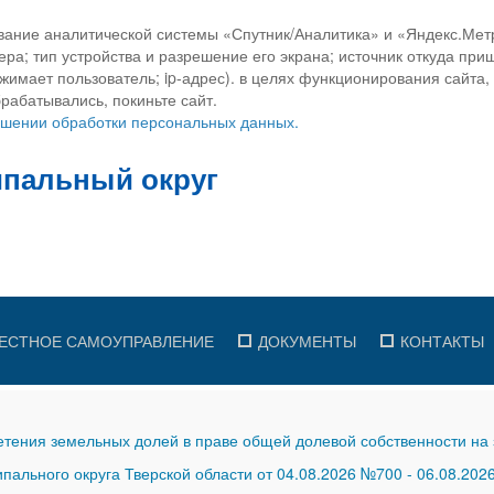
вание аналитической системы «Спутник/Аналитика» и «Яндекс.Метр
ра; тип устройства и разрешение его экрана; источник откуда приш
ажимает пользователь; ip-адрес). в целях функционирования сайта
рабатывались, покиньте сайт.
ношении обработки персональных данных.
ЕСТНОЕ САМОУПРАВЛЕНИЕ
ДОКУМЕНТЫ
КОНТАКТЫ
тения земельных долей в праве общей долевой собственности на 
ального округа Тверской области от 04.08.2026 №700
-
06.08.202