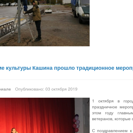
ме культуры Кашина прошло традиционное мероп
риале
Опубликовано: 03 октября 2019
1 октября в горо
праздничное мероп
этом году главны
ветеранов, которые 
С поздравлением к 