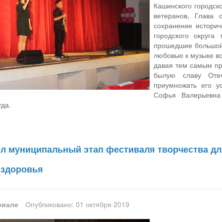
Кашинского городск
ветеранов, Глава 
сохранение историч
городского округа 
прошедшие большой 
любовью к музыке в
давая тем самым пр
былую славу Оте
приумножать его у
Софья Валерьевна
уда.
л муниципальный этап фестиваля творчества дл
 здоровья
риале
Опубликовано: 01 октября 2019