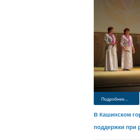
Подробнее...
В Кашинском го
поддержки при 