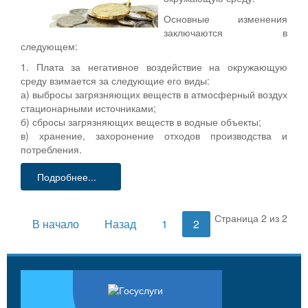
Основные изменения
заключаются в
следующем:
1. Плата за негативное воздействие на окружающую
среду взимается за следующие его виды:
а) выбросы загрязняющих веществ в атмосферный воздух
стационарными источниками;
б) сбросы загрязняющих веществ в водные объекты;
в) хранение, захоронение отходов производства и
потребления.
Подробнее...
Страница 2 из 2
В начало
Назад
1
2