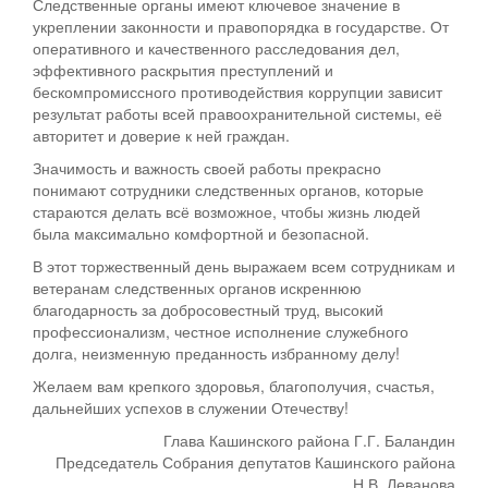
Следственные органы имеют ключевое значение в
укреплении законности и правопорядка в государстве. От
оперативного и качественного расследования дел,
эффективного раскрытия преступлений и
бескомпромиссного противодействия коррупции зависит
результат работы всей правоохранительной системы, её
авторитет и доверие к ней граждан.
Значимость и важность своей работы прекрасно
понимают сотрудники следственных органов, которые
стараются делать всё возможное, чтобы жизнь людей
была максимально комфортной и безопасной.
В этот торжественный день выражаем всем сотрудникам и
ветеранам следственных органов искреннюю
благодарность за добросовестный труд, высокий
профессионализм, честное исполнение служебного
долга, неизменную преданность избранному делу!
Желаем вам крепкого здоровья, благополучия, счастья,
дальнейших успехов в служении Отечеству!
Глава Кашинского района Г.Г. Баландин
Председатель Собрания депутатов Кашинского района
Н.В. Леванова