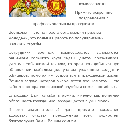
комиссариатов!
Примите искренние
поздравления с
профессиональным праздником!
Военкомат – это не просто организация призыва
молодежи, это большая работа по популяризации
воинской службы.
Сотрудники военных комиссариатов занимаются
решением большого круга задач: учетом призывников,
учетом необходимой техники, которая понадобиться при
объявлении мобилизации, учетом уволенных солдат и
офицеров, помогая им устроиться в гражданской жизни.
Важная задача, которая выполняется военкоматом – это
забота о ветеранах воинской службы и семьях погибших.
Благодаря Вам, служба в армии, именно как почетная
обязанность гражданина, возвращается в умы людей.
В этот знаменательный день примите пожелания
здоровья, счастья, преодоления всех трудностей,
благополучия Вам и Вашим семьям!