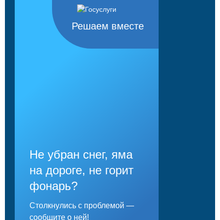
Решаем вместе
Не убран снег, яма
на дороге, не горит
фонарь?
Столкнулись с проблемой —
сообщите о ней!