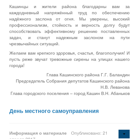
Кашинцы и жители района благодарны вам за
каждодневный напряжённый труд по обеспечению
надёжного заслона от огня. Мы уверены, высокий
профессионализм, стойкость и верность долгу будут
способствовать эффективному решению поставленных
задач, и станут надежным заслоном на пути
чрезвычайных ситуаций.
Желаем вам крепкого здоровья, счастья, благополучия! И
пусть реже звучат тревожные сирены на улицах нашего
города!
Глава Кашинского района Г.Г. Баландин
Председатель Собрания депутатов Кашинского района
Н.В. Леванова
Глава городского поселения – город Кашин В.Н. Абаньков
День местного самоуправления
Информация о материале
Опубликовано: 21
апреля 2017