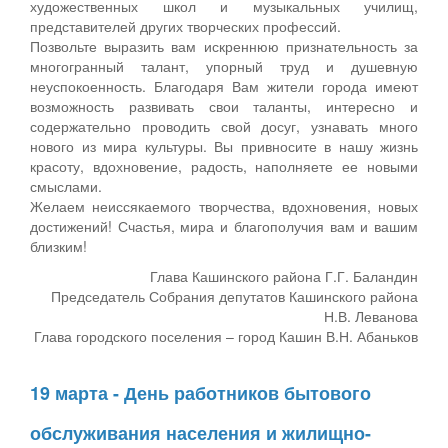
художественных школ и музыкальных училищ,
представителей других творческих профессий.
Позвольте выразить вам искреннюю признательность за
многогранный талант, упорный труд и душевную
неуспокоенность. Благодаря Вам жители города имеют
возможность развивать свои таланты, интересно и
содержательно проводить свой досуг, узнавать много
нового из мира культуры. Вы привносите в нашу жизнь
красоту, вдохновение, радость, наполняете ее новыми
смыслами.
Желаем неиссякаемого творчества, вдохновения, новых
достижений! Счастья, мира и благополучия вам и вашим
близким!
Глава Кашинского района Г.Г. Баландин
Председатель Собрания депутатов Кашинского района
Н.В. Леванова
Глава городского поселения – город Кашин В.Н. Абаньков
19 марта - День работников бытового
обслуживания населения и жилищно-