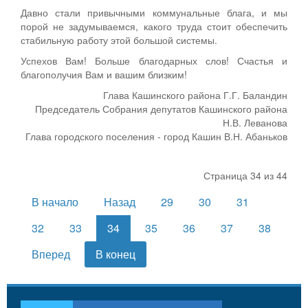
Давно стали привычными коммунальные блага, и мы
порой не задумываемся, какого труда стоит обеспечить
стабильную работу этой большой системы.
Успехов Вам! Больше благодарных слов! Счастья и
благополучия Вам и вашим близким!
Глава Кашинского района Г.Г. Баландин
Председатель Собрания депутатов Кашинского района
Н.В. Леванова
Глава городского поселения - город Кашин В.Н. Абаньков
Страница 34 из 44
В начало
Назад
29
30
31
32
33
34
35
36
37
38
Вперед
В конец