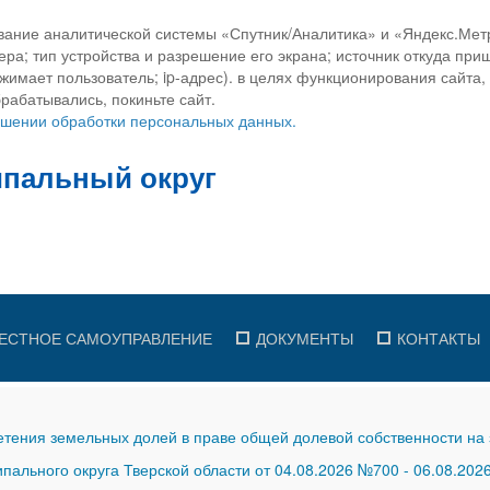
вание аналитической системы «Спутник/Аналитика» и «Яндекс.Метр
ра; тип устройства и разрешение его экрана; источник откуда приш
ажимает пользователь; ip-адрес). в целях функционирования сайта
рабатывались, покиньте сайт.
ношении обработки персональных данных.
ЕСТНОЕ САМОУПРАВЛЕНИЕ
ДОКУМЕНТЫ
КОНТАКТЫ
тения земельных долей в праве общей долевой собственности на 
ального округа Тверской области от 04.08.2026 №700
-
06.08.202