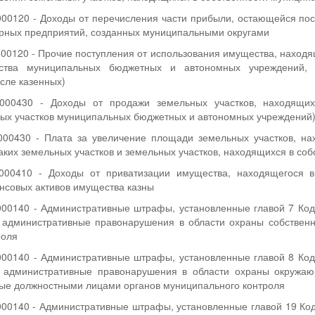
00120 - Доходы от перечисления части прибыли, остающейся пос
рных предприятий, созданных муниципальными округами
0120 - Прочие поступления от использования имущества, находящ
ства муниципальных бюджетных и автономных учреждений, 
исле казенных)
000430 - Доходы от продажи земельных участков, находящихс
ых участков муниципальных бюджетных и автономных учреждений
00430 - Плата за увеличение площади земельных участков, нах
ких земельных участков и земельных участков, находящихся в соб
000410 - Доходы от приватизации имущества, находящегося в 
нсовых активов имущества казны
00140 - Административные штрафы, установленные главой 7 Код
 административные правонарушения в области охраны собствен
роля
00140 - Административные штрафы, установленные главой 8 Код
а административные правонарушения в области охраны окружа
ые должностными лицами органов муниципального контроля
00140 - Административные штрафы, установленные главой 19 Ко