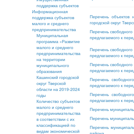
поддержка субъектов
Информационная
Перечень объектов 
поддержка субъектов
городской округ Тверс
малого и среднего
предпринимательства
Перечень свободного
Муниципальная
предлагаемого к пере
программа «Развитие
малого и среднего
Перечень свободного
предпринимательства
предлагаемого к пере
на территории
Перечень свободного
муниципального
предлагаемого к пере
образования
Кашинский городской
Перечень свободног
округ Тверской
предлагаемого к пере
области на 2019-2024
Перечень свободног
годы
предлагаемого к пере
Количество субъектов
малого и среднего
Перечень муниципаль
предпринимательства
Перечень муниципаль
в соответствии с их
классификацией по
Перечень муниципаль
видам экономической
района