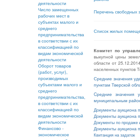
деятельности
Число замещенных
Перечень свободных з
рабочих мест в
субъектах малого и
среднего
Список жилых помеще
предпринимательства
в соответствии с их
классификацией по
Комитет по управл
видам экономической
выкупной цены земел
деятельности
области от 25.12.20
Оборот товаров
населенных пунктов Т
(работ, услуг),
производимых
Средние значения уде
субъектами малого и
пунктам Тверской обл
среднего
Cредние значения у
предпринимательства,
муниципальным района
в соответствии с их
классификацией по
Документы аукциона 
видам экономической
Документы аукциона 
деятельности
Документы по продаже 
Финансово -
Документы аукциона п
экономическое
Квитанция на задаток