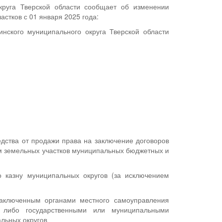
руга Тверской области сообщает об изменении
стков с 01 января 2025 года:
нского муниципального округа Тверской области
дства от продажи права на заключение договоров
ем земельных участков муниципальных бюджетных и
 казну муниципальных округов (за исключением
заключенным органами местного самоуправления
и либо государственными или муниципальными
льных округов