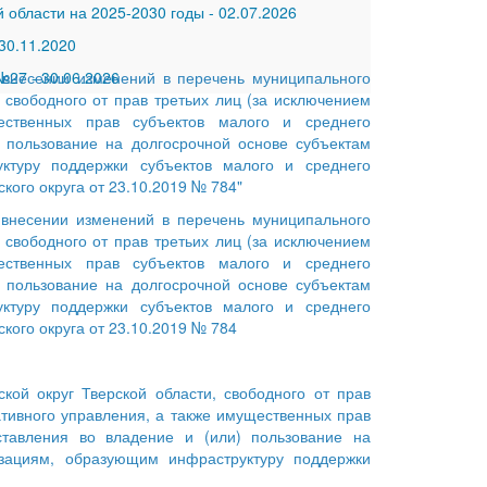
 области на 2025-2030 годы
-
02.07.2026
30.11.2020
 №27
 внесении изменений в перечень муниципального
-
30.06.2026
 свободного от прав третьих лиц (за исключением
ественных прав субъектов малого и среднего
в пользование на долгосрочной основе субъектам
ктуру поддержки субъектов малого и среднего
ого округа от 23.10.2019 № 784"
 внесении изменений в перечень муниципального
 свободного от прав третьих лиц (за исключением
ественных прав субъектов малого и среднего
в пользование на долгосрочной основе субъектам
ктуру поддержки субъектов малого и среднего
ого округа от 23.10.2019 № 784
ой округ Тверской области, свободного от прав
ативного управления, а также имущественных прав
ставления во владение и (или) пользование на
изациям, образующим инфраструктуру поддержки