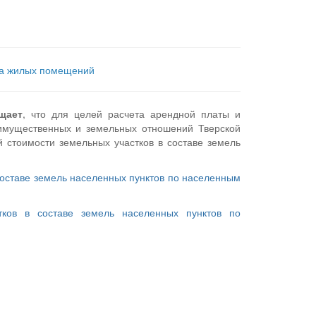
тва жилых помещений
щает
, что для целей расчета арендной платы и
 имущественных и земельных отношений Тверской
 стоимости земельных участков в составе земель
составе земель населенных пунктов по населенным
тков в составе земель населенных пунктов по