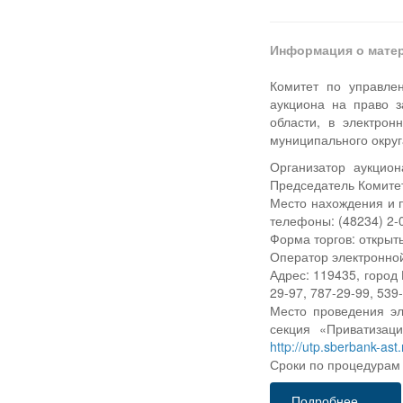
Информация о мате
Комитет по управле
аукциона на право 
области, в электро
муниципального округ
Организатор аукцио
Председатель Комитет
Место нахождения и по
телефоны: (48234) 2-0
Форма торгов: открыт
Оператор электронно
Адрес: 119435, город
29-97, 787-29-99, 539
Место проведения эл
секция «Приватизац
http://utp.sberbank-ast.
Сроки по процедурам 
Подробнее...