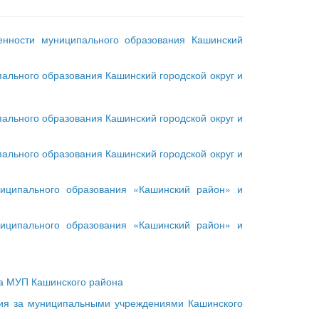
енности муниципального образования Кашинский
льного образования Кашинский городской округ и
льного образования Кашинский городской округ и
льного образования Кашинский городской округ и
иципального образования «Кашинский район» и
иципального образования «Кашинский район» и
за МУП Кашинского района
ния за муниципальными учреждениями Кашинского