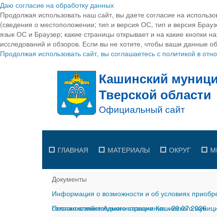
Даю согласие на обработку данных
Продолжая использовать наш сайт, вы даете согласие на использо
(сведения о местоположении; тип и версия ОС, тип и версия Браузе
язык ОС и Браузер; какие страницы открывает и на какие кнопки н
исследований и обзоров. Если вы не хотите, чтобы ваши данные об
Продолжая использовать сайт, вы соглашаетесь с политикой в от
ГЛАВНАЯ
МАТЕРИАЛЫ
ОКРУГ
М
Документы
Информация о возможности и об условиях приобре
сельскохозяйственного назначения
Постановление Администрации Кашинского муницип
-
29.07.2026