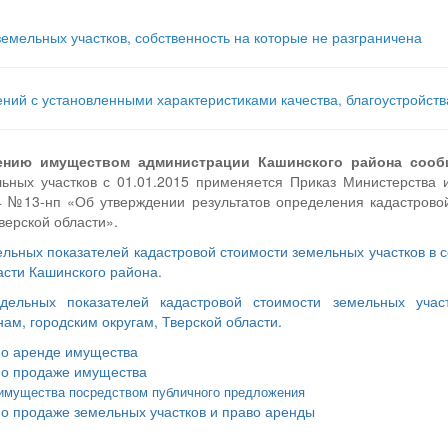
емельных участков, собственность на которые не разграничена
ний с установленными характеристиками качества, благоустройс
ению имуществом администрации Кашинского района сооб
ьных участков с 01.01.2015 применяется Приказ Министерства
14 №13-нп «Об утверждении результатов определения кадастровой
верской области».
льных показателей кадастровой стоимости земельных участков в 
асти Кашинского района.
дельных показателей кадастровой стоимости земельных учас
м, городским округам, Тверской области.
по аренде имущества
по продаже имущества
имущества посредством публичного предложения
о продаже земельных участков и право аренды