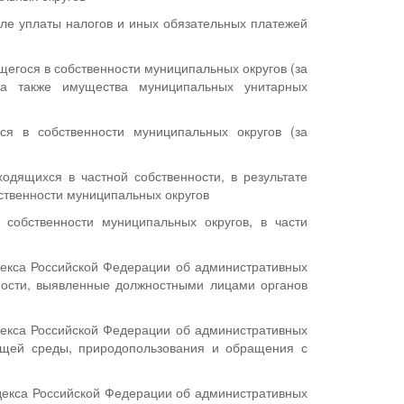
ле уплаты налогов и иных обязательных платежей
егося в собственности муниципальных округов (за
а также имущества муниципальных унитарных
я в собственности муниципальных округов (за
)
одящихся в частной собственности, в результате
ственности муниципальных округов
собственности муниципальных округов, в части
екса Российской Федерации об административных
ности, выявленные должностными лицами органов
екса Российской Федерации об административных
ющей среды, природопользования и обращения с
декса Российской Федерации об административных