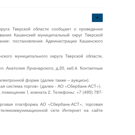
руга Тверской области сообщает о проведении
вания Кашинский муниципальный округ Тверской
ание: постановление Администрации Кашинского
кого муниципального округа Тверской области,
л. Анатолия Луначарского, д.20, каб.4. Контактные
электронной форме (далее также – аукцион).
я система торгов» (далее - АО «Сбербанк-АСТ»).
, помещение I, комната 2. Телефоны: +7 (495) 787-
орговая платформа АО «Сбербанк-АСТ», торговая
телекоммуникационной сети Интернет на сайте