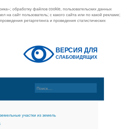
ика»; обработку файлов cookie, пользовательских данных
ел на сайт пользователь; с какого сайта или по какой рекламе;
, проведения ретаргетинга и проведения статистических
земельные участки из земель
6