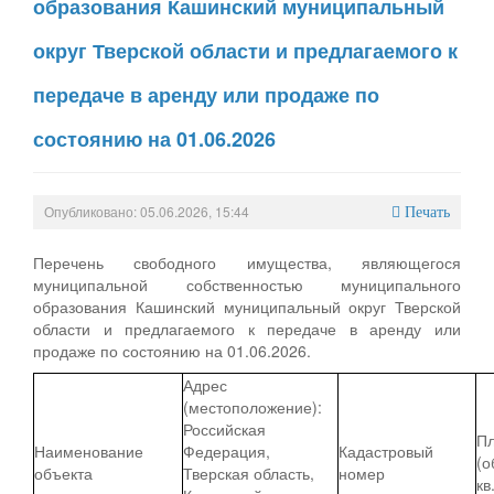
образования Кашинский муниципальный
округ Тверской области и предлагаемого к
передаче в аренду или продаже по
состоянию на 01.06.2026
Опубликовано: 05.06.2026, 15:44
Печать
Перечень свободного имущества, являющегося
муниципальной собственностью муниципального
образования Кашинский муниципальный округ Тверской
области и предлагаемого к передаче в аренду или
продаже по состоянию на 01.06.2026.
Адрес
(местоположение):
Российская
П
Наименование
Федерация,
Кадастровый
(о
объекта
Тверская область,
номер
кв