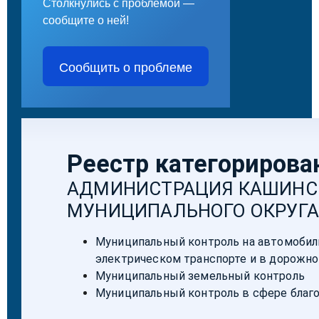
Столкнулись с проблемой —
сообщите о ней!
Сообщить о проблеме