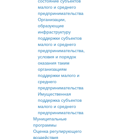
состояние субъектов
малого и среднего
предпринимательства
Организации,
образующие
инфраструктуру
поддержки субъектов
малого и среднего
предпринимательства,
условия и порядок
оказания таким
организациям
поддержки малого и
среднего
предпринимательства
Имущественная
поддержка субъектов
малого и среднего
предпринимательства
Муниципальные
программы
Оценка регулирующего
воздействия