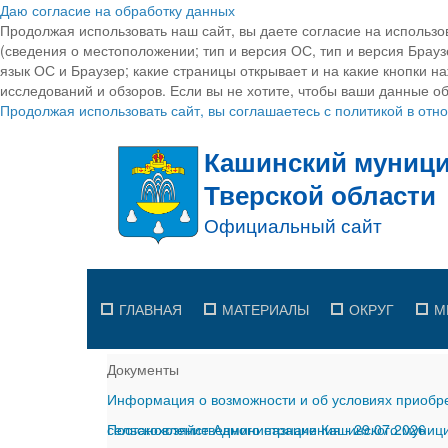
Даю согласие на обработку данных
Продолжая использовать наш сайт, вы даете согласие на использо
(сведения о местоположении; тип и версия ОС, тип и версия Браузе
язык ОС и Браузер; какие страницы открывает и на какие кнопки н
исследований и обзоров. Если вы не хотите, чтобы ваши данные об
Продолжая использовать сайт, вы соглашаетесь с политикой в от
ГЛАВНАЯ
МАТЕРИАЛЫ
ОКРУГ
М
Документы
Информация о возможности и об условиях приобре
сельскохозяйственного назначения
Постановление Администрации Кашинского муницип
-
29.07.2026