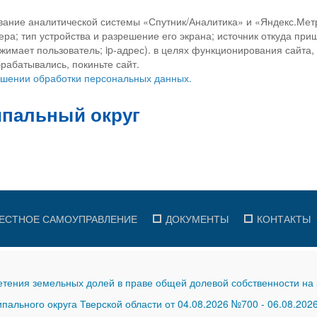
вание аналитической системы «Спутник/Аналитика» и «Яндекс.Метр
ра; тип устройства и разрешение его экрана; источник откуда приш
ажимает пользователь; ip-адрес). в целях функционирования сайта
рабатывались, покиньте сайт.
ношении обработки персональных данных.
ЕСТНОЕ САМОУПРАВЛЕНИЕ
ДОКУМЕНТЫ
КОНТАКТЫ
тения земельных долей в праве общей долевой собственности на 
ального округа Тверской области от 04.08.2026 №700
-
06.08.202