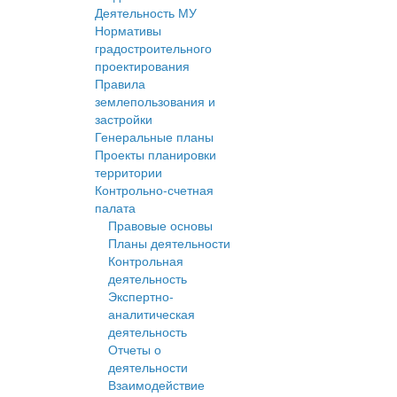
Деятельность МУ
Нормативы
градостроительного
проектирования
Правила
землепользования и
застройки
Генеральные планы
Проекты планировки
территории
Контрольно-счетная
палата
Правовые основы
Планы деятельности
Контрольная
деятельность
Экспертно-
аналитическая
деятельность
Отчеты о
деятельности
Взаимодействие