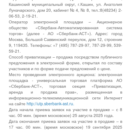
Кашинский муниципальный округ, г.Кашин, ул. Анатолия
Луначарского, дом 20, кабинет № 4, № 8, тел.:8(48234) 2-
06-53, 2-19-21.
Оператор электронной площадки – Акционерное
общество «Сбербанк-Автоматизированная система
торгов» (далее - АО «Сбербанк-АСТ»). Адрес: город
Москва, Большой Саввинский переулок, дом 12, строение
9, 119435. Телефоны: +7 (495) 787-29-97, 787-29-99, 539-
59-21.
Способ приватизации – продажа посредством публичного
предложения в электронной форме, открытая по составу
участников и по форме подачи предложений о цене.
Место проведения электронного аукциона: электронная
площадка - универсальная торговая платформа АО
«Сбербанк-АСТ», торговая секция «Приватизация,
аренда и продажа прав», размещенная в
информационно-телекоммуникационной сети Интернет
на сайте
http://utp.sberbank-ast.ru.
Дата начала приема заявок на участие в продаже – с 8
час. 00 мин. (время московское) 25 августа 2025 года.
Дата окончания приема заявок на участие в продаже – в
17 час. 00 мин. (время московское) 19 сентября 2025