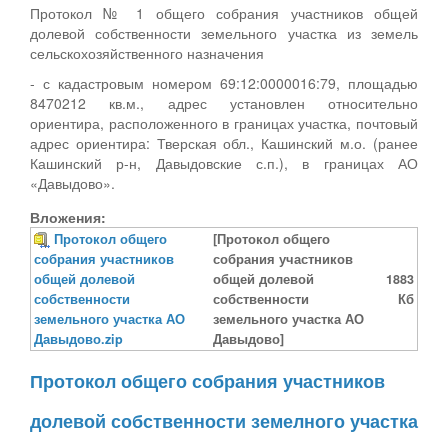
Протокол № 1 общего собрания участников общей
долевой собственности земельного участка из земель
сельскохозяйственного назначения
- с кадастровым номером 69:12:0000016:79, площадью
8470212 кв.м., адрес установлен относительно
ориентира, расположенного в границах участка, почтовый
адрес ориентира: Тверская обл., Кашинский м.о. (ранее
Кашинский р-н, Давыдовские с.п.), в границах АО
«Давыдово».
Вложения:
Протокол общего
[Протокол общего
собрания участников
собрания участников
общей долевой
общей долевой
1883
собственности
собственности
Кб
земельного участка АО
земельного участка АО
Давыдово.zip
Давыдово]
Протокол общего собрания участников
долевой собственности земелного участка