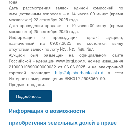
года.
Дата рассмотрения заявок единой комиссией по
имущественным вопросам – в 14 часов 00 минут (время
московское) 22 сентября 2025 года.
Дата проведения продажи – в 10 часов 00 минут (время
московское) 25 сентября 2025 года.
Информация о предыдущих торгах: аукцион,
назначенный на 09.07.2025 не состоялся ввиду
отсутствия заявок по лоту №3, №5, №6, №7.
Аукцион был размещен на официальном сайте
Российской Федерации www.torgi.gov.ru номер извещения
21000010890000000032 от 06.06.2025 и на электронной
торговой площадке
http://utp.sberbank-ast.ru/
в сети
Интернет номер извещения SBR012-2506060190.
Предмет продажи:
Подробнее...
Информация о возможности
приобретения земельных долей в праве