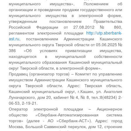
муниципального имущества», Положением об
организации и проведении продажи государственного или
муниципального имущества в электронной форме,
утвержденным постановлением Правительства
Российской Федерации от 27.08.2012 № 860,
регламентом электронной площадки
http://utp.sberbank-
ast.ru
, постановлением Администрации Кашинского
муниципального округа Тверской области от 05.06.2025 №
386 «Об условиях приватизации имущества,
находящегося в муниципальной собственности
муниципального образования Кашинский муниципальный
округ Тверской области, в электронной форме».
Продавец (организатор торгов) – Комитет по управлению
имуществом Администрации Кашинского муниципального
округа Тверской области. Адрес: Тверская область,
Кашинский муниципальный округ, г.Кашин, ул. Анатолия
Луначарского, дом 20, кабинет № 4, № 8, тел.:8(48234) 2-
06-53, 2-19-21.
Оператор электронной площадки – Акционерное
общество «Сбербанк-Автоматизированная система
торгов» (далее - АО «Сбербанк-АСТ»). Адрес: город
Москва, Большой Саввинский переулок, дом 12, строение