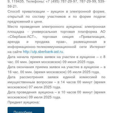
9, 119435. Телефоны: +7 (495) 787-29-97, 787-29-99, 539-
59-21.
Способ приватизации – аукцион в электронной форме,
открытый по составу участников и по форме подачи
предложений о цене.
Место проведения электронного аукциона: электронная
площадка - универсальная торговая платформа АО
«Сбербанк-АСТ», торговая секция «Приватизация,
аренда и продажа прав», размещенная в
информационно-телекоммуникационной сети Интернет
на сайте
http://utp.sberbank-ast.ru.
Дата начала приема заявок на участие в аукционе – с 8
час. 00 мин. (время московское) 09 июня 2025 года.
Дата окончания приема заявок на участие в аукционе – в
16 час. 00 мин. (время московское) 05 июля 2025 года.
Дата рассмотрения заявок единой комиссией по
имущественным вопросам – в 14 часов 00 минут (время
московское) 07 июля 2025 года.
Дата проведения аукциона – в 10 часов 00 минут (время
московское) 09 июля 2025 года.
Предмет аукциона:
Подробнее...