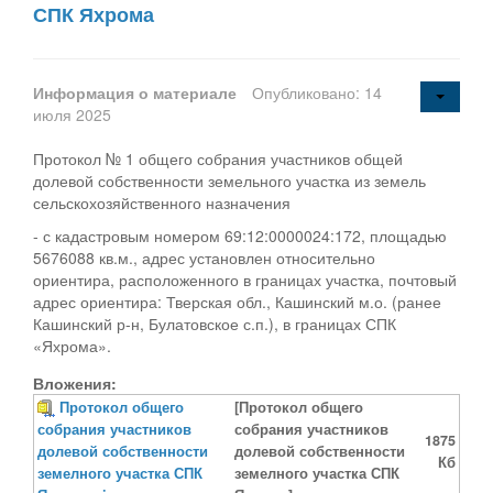
СПК Яхрома
Информация о материале
Опубликовано: 14
июля 2025
Протокол № 1 общего собрания участников общей
долевой собственности земельного участка из земель
сельскохозяйственного назначения
- с кадастровым номером 69:12:0000024:172, площадью
5676088 кв.м., адрес установлен относительно
ориентира, расположенного в границах участка, почтовый
адрес ориентира: Тверская обл., Кашинский м.о. (ранее
Кашинский р-н, Булатовское с.п.), в границах СПК
«Яхрома».
Вложения:
Протокол общего
[Протокол общего
собрания участников
собрания участников
1875
долевой собственности
долевой собственности
Кб
земелного участка СПК
земелного участка СПК