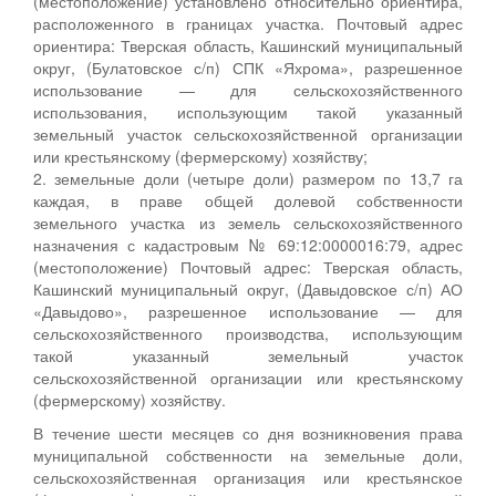
(местоположение) установлено относительно ориентира,
расположенного в границах участка. Почтовый адрес
ориентира: Тверская область, Кашинский муниципальный
округ, (Булатовское с/п) СПК «Яхрома», разрешенное
использование — для сельскохозяйственного
использования, использующим такой указанный
земельный участок сельскохозяйственной организации
или крестьянскому (фермерскому) хозяйству;
2. земельные доли (четыре доли) размером по 13,7 га
каждая, в праве общей долевой собственности
земельного участка из земель сельскохозяйственного
назначения с кадастровым № 69:12:0000016:79, адрес
(местоположение) Почтовый адрес: Тверская область,
Кашинский муниципальный округ, (Давыдовское с/п) АО
«Давыдово», разрешенное использование — для
сельскохозяйственного производства, использующим
такой указанный земельный участок
сельскохозяйственной организации или крестьянскому
(фермерскому) хозяйству.
В течение шести месяцев со дня возникновения права
муниципальной собственности на земельные доли,
сельскохозяйственная организация или крестьянское