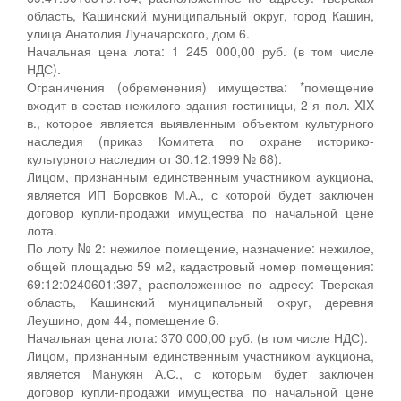
область, Кашинский муниципальный округ, город Кашин,
улица Анатолия Луначарского, дом 6.
Начальная цена лота: 1 245 000,00 руб. (в том числе
НДС).
Ограничения (обременения) имущества: *помещение
входит в состав нежилого здания гостиницы, 2-я пол. XIX
в., которое является выявленным объектом культурного
наследия (приказ Комитета по охране историко-
культурного наследия от 30.12.1999 № 68).
Лицом, признанным единственным участником аукциона,
является ИП Боровков М.А., с которой будет заключен
договор купли-продажи имущества по начальной цене
лота.
По лоту № 2: нежилое помещение, назначение: нежилое,
общей площадью 59 м2, кадастровый номер помещения:
69:12:0240601:397, расположенное по адресу: Тверская
область, Кашинский муниципальный округ, деревня
Леушино, дом 44, помещение 6.
Начальная цена лота: 370 000,00 руб. (в том числе НДС).
Лицом, признанным единственным участником аукциона,
является Манукян А.С., с которым будет заключен
договор купли-продажи имущества по начальной цене