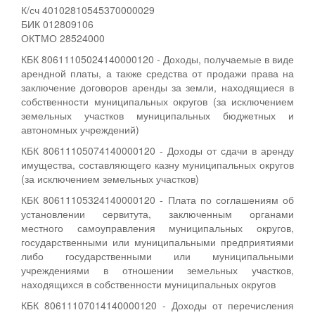
К/сч 40102810545370000029
БИК 012809106
ОКТМО 28524000
КБК 80611105024140000120 - Доходы, получаемые в виде
арендной платы, а также средства от продажи права на
заключение договоров аренды за земли, находящиеся в
собственности муниципальных округов (за исключением
земельных участков муниципальных бюджетных и
автономных учреждений)
КБК 80611105074140000120 - Доходы от сдачи в аренду
имущества, составляющего казну муниципальных округов
(за исключением земельных участков)
КБК 80611105324140000120 - Плата по соглашениям об
установлении сервитута, заключенным органами
местного самоуправления муниципальных округов,
государственными или муниципальными предприятиями
либо государственными или муниципальными
учреждениями в отношении земельных участков,
находящихся в собственности муниципальных округов
КБК 80611107014140000120 - Доходы от перечисления