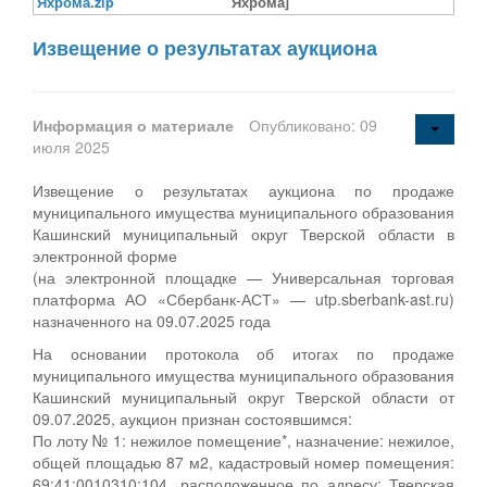
Яхрома.zip
Яхрома]
Извещение о результатах аукциона
Информация о материале
Опубликовано: 09
июля 2025
Извещение о результатах аукциона по продаже
муниципального имущества муниципального образования
Кашинский муниципальный округ Тверской области в
электронной форме
(на электронной площадке — Универсальная торговая
платформа АО «Сбербанк-АСТ» — utp.sberbank-ast.ru)
назначенного на 09.07.2025 года
На основании протокола об итогах по продаже
муниципального имущества муниципального образования
Кашинский муниципальный округ Тверской области от
09.07.2025, аукцион признан состоявшимся:
По лоту № 1: нежилое помещение*, назначение: нежилое,
общей площадью 87 м2, кадастровый номер помещения:
69:41:0010310:104, расположенное по адресу: Тверская