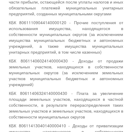
части прибыли, остающейся после уплаты налогов и иных
обязательных платежей муниципальных унитарных
предприятий, созданных муниципальными округами
КБК 80611109044140000120 - Прочие поступления от
использования имущества, находящегося в
собственности муниципальных округов (за исключением
имущества муниципальных бюджетных и автономных
учреждений, а также имущества муниципальных
унитарных предприятий, в том числе казенных)
КБК 80611406024140000430 - Доходы от продажи
земельных участков, находящихся в собственности
муниципальных округов (за исключением земельных
участков муниципальных бюджетных и автономных
учреждений)
КБК 80611406324140000430 - Плата за увеличение
площади земельных участков, находящихся в частной
собственности, в результате перераспределения таких
земельных участков и земельных участков, находящихся в
собственности муниципальных округов
КБК 80611413040140000410 - Доходы от приватизации
имущества, находящегося в собственности