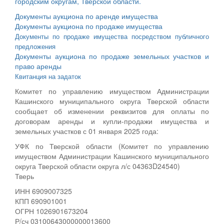
городским округам, Тверской области.
Документы аукциона по аренде имущества
Документы аукциона по продаже имущества
Документы по продаже имущества посредством публичного
предложения
Документы аукциона по продаже земельных участков и
право аренды
Квитанция на задаток
Комитет по управлению имуществом Администрации
Кашинского муниципального округа Тверской области
сообщает об изменении реквизитов для оплаты по
договорам аренды и купли-продажи имущества и
земельных участков с 01 января 2025 года:
УФК по Тверской области (Комитет по управлению
имуществом Администрации Кашинского муниципального
округа Тверской области округа л/с 04363D24540)
Тверь
ИНН 6909007325
КПП 690901001
ОГРН 1026901673204
Р/сч 03100643000000013600