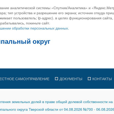
вание аналитической системы «Спутник/Аналитика» и «Яндекс.Метр
ра; тип устройства и разрешение его экрана; источник откуда приш
ажимает пользователь; ip-адрес). в целях функционирования сайта
рабатывались, покиньте сайт.
ношении обработки персональных данных.
ЕСТНОЕ САМОУПРАВЛЕНИЕ
ДОКУМЕНТЫ
КОНТАКТЫ
тения земельных долей в праве общей долевой собственности на 
ального округа Тверской области от 04.08.2026 №700
-
06.08.202