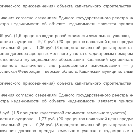
огического присоединения) объекта капитального строительства
ичения согласно сведениям Единого государственного реестра н
еестра недвижимости об объекте недвижимости является прило
9 руб. (1,5 процента кадастровой стоимости земельного участка);
астия в аукционе – 9,10 руб. (20 процентов начальной цены предм
ачальной цены – 1,36 руб. (3 процента начальной цены предмета 
ючения договора аренды земельного участка с кадастровым номеро
ственности муниципального образования Кашинский муниципальн
ственного назначения, вид разрешенного использования — дл
ссийская Федерация, Тверская область, Кашинский муниципальный ок
.
огического присоединения) объекта капитального строительства
ичения согласно сведениям Единого государственного реестра н
еестра недвижимости об объекте недвижимости является прило
 руб. (1,5 процента кадастровой стоимости земельного участка);
астия в аукционе – 1,77 руб. (20 процентов начальной цены предм
ачальной цены – 0,26 руб. (3 процента начальной цены предмета 
ключения договора аренды земельного участка с кадастровым