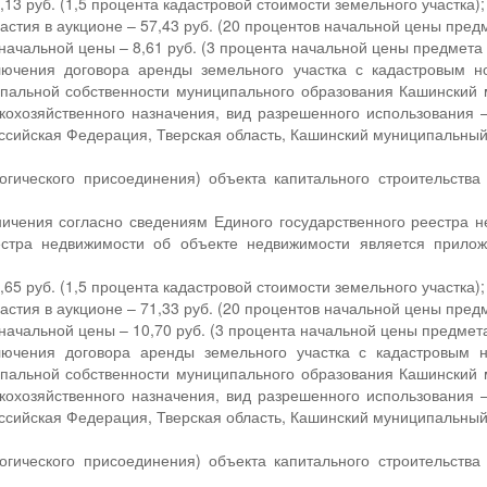
13 руб. (1,5 процента кадастровой стоимости земельного участка);
астия в аукционе – 57,43 руб. (20 процентов начальной цены пред
ачальной цены – 8,61 руб. (3 процента начальной цены предмета 
лючения договора аренды земельного участка с кадастровым 
пальной собственности муниципального образования Кашинский м
кохозяйственного назначения, вид разрешенного использования 
ссийская Федерация, Тверская область, Кашинский муниципальный о
.
огического присоединения) объекта капитального строительства
ичения согласно сведениям Единого государственного реестра н
еестра недвижимости об объекте недвижимости является прило
65 руб. (1,5 процента кадастровой стоимости земельного участка);
астия в аукционе – 71,33 руб. (20 процентов начальной цены пред
ачальной цены – 10,70 руб. (3 процента начальной цены предмета
ключения договора аренды земельного участка с кадастровым 
пальной собственности муниципального образования Кашинский м
кохозяйственного назначения, вид разрешенного использования 
ссийская Федерация, Тверская область, Кашинский муниципальный о
.
огического присоединения) объекта капитального строительства