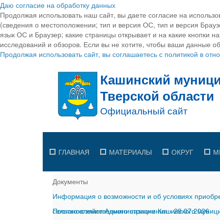
Даю согласие на обработку данных
Продолжая использовать наш сайт, вы даете согласие на использо
(сведения о местоположении; тип и версия ОС, тип и версия Браузе
язык ОС и Браузер; какие страницы открывает и на какие кнопки н
исследований и обзоров. Если вы не хотите, чтобы ваши данные об
Продолжая использовать сайт, вы соглашаетесь с политикой в от
ГЛАВНАЯ
МАТЕРИАЛЫ
ОКРУГ
М
Документы
Информация о возможности и об условиях приобре
сельскохозяйственного назначения
Постановление Администрации Кашинского муницип
-
29.07.2026