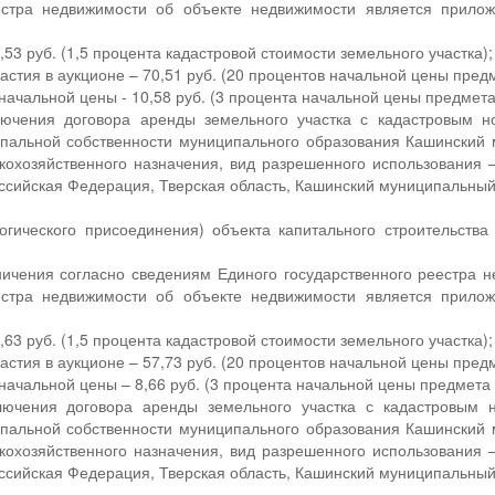
еестра недвижимости об объекте недвижимости является прило
53 руб. (1,5 процента кадастровой стоимости земельного участка);
астия в аукционе – 70,51 руб. (20 процентов начальной цены пред
ачальной цены - 10,58 руб. (3 процента начальной цены предмета
лючения договора аренды земельного участка с кадастровым 
пальной собственности муниципального образования Кашинский м
кохозяйственного назначения, вид разрешенного использования 
ссийская Федерация, Тверская область, Кашинский муниципальный ок
.
огического присоединения) объекта капитального строительства
ичения согласно сведениям Единого государственного реестра н
еестра недвижимости об объекте недвижимости является прило
63 руб. (1,5 процента кадастровой стоимости земельного участка);
астия в аукционе – 57,73 руб. (20 процентов начальной цены пред
ачальной цены – 8,66 руб. (3 процента начальной цены предмета 
ключения договора аренды земельного участка с кадастровым 
пальной собственности муниципального образования Кашинский м
кохозяйственного назначения, вид разрешенного использования 
ссийская Федерация, Тверская область, Кашинский муниципальный ок
.