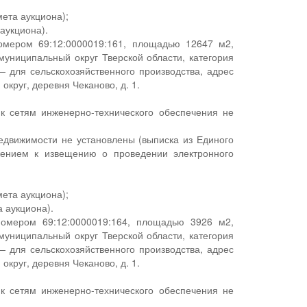
мета аукциона);
аукциона).
номером 69:12:0000019:161, площадью 12647 м2,
униципальный округ Тверской области, категория
— для сельскохозяйственного производства, адрес
круг, деревня Чеканово, д. 1.
 к сетям инженерно-технического обеспечения не
едвижимости не установлены (выписка из Единого
жением к извещению о проведении электронного
мета аукциона);
 аукциона).
номером 69:12:0000019:164, площадью 3926 м2,
униципальный округ Тверской области, категория
— для сельскохозяйственного производства, адрес
круг, деревня Чеканово, д. 1.
 к сетям инженерно-технического обеспечения не