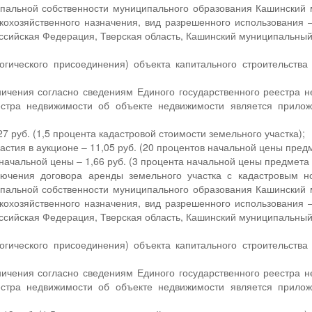
пальной собственности муниципального образования Кашинский м
кохозяйственного назначения, вид разрешенного использования 
ссийская Федерация, Тверская область, Кашинский муниципальный ок
.
огического присоединения) объекта капитального строительства
ичения согласно сведениям Единого государственного реестра н
еестра недвижимости об объекте недвижимости является прило
7 руб. (1,5 процента кадастровой стоимости земельного участка);
астия в аукционе – 11,05 руб. (20 процентов начальной цены пред
ачальной цены – 1,66 руб. (3 процента начальной цены предмета 
лючения договора аренды земельного участка с кадастровым 
пальной собственности муниципального образования Кашинский м
кохозяйственного назначения, вид разрешенного использования 
ссийская Федерация, Тверская область, Кашинский муниципальный о
.
огического присоединения) объекта капитального строительства
ичения согласно сведениям Единого государственного реестра н
еестра недвижимости об объекте недвижимости является прило