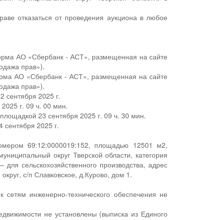
раве отказаться от проведения аукциона в любое
орма АО «Сбербанк - АСТ», размещенная на сайте
одажа прав»).
орма АО «Сбербанк - АСТ», размещенная на сайте
одажа прав»).
2 сентября 2025 г.
025 г. 09 ч. 00 мин.
лощадкой 23 сентября 2025 г. 09 ч. 30 мин.
4 сентября 2025 г.
номером 69:12:0000019:152, площадью 12501 м2,
униципальный округ Тверской области, категория
— для сельскохозяйственного производства, адрес
руг, с/п Славковское, д.Курово, дом 1.
 к сетям инженерно-технического обеспечения не
едвижимости не установлены (выписка из Единого