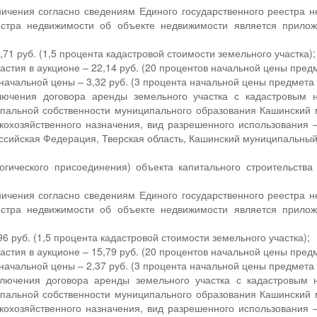
ичения согласно сведениям Единого государственного реестра н
еестра недвижимости об объекте недвижимости является прило
71 руб. (1,5 процента кадастровой стоимости земельного участка);
астия в аукционе – 22,14 руб. (20 процентов начальной цены пред
ачальной цены – 3,32 руб. (3 процента начальной цены предмета 
ключения договора аренды земельного участка с кадастровым 
пальной собственности муниципального образования Кашинский м
кохозяйственного назначения, вид разрешенного использования 
ссийская Федерация, Тверская область, Кашинский муниципальный о
.
огического присоединения) объекта капитального строительства
ичения согласно сведениям Единого государственного реестра н
еестра недвижимости об объекте недвижимости является прило
6 руб. (1,5 процента кадастровой стоимости земельного участка);
астия в аукционе – 15,79 руб. (20 процентов начальной цены пред
ачальной цены – 2,37 руб. (3 процента начальной цены предмета 
ключения договора аренды земельного участка с кадастровым
пальной собственности муниципального образования Кашинский м
кохозяйственного назначения, вид разрешенного использования 