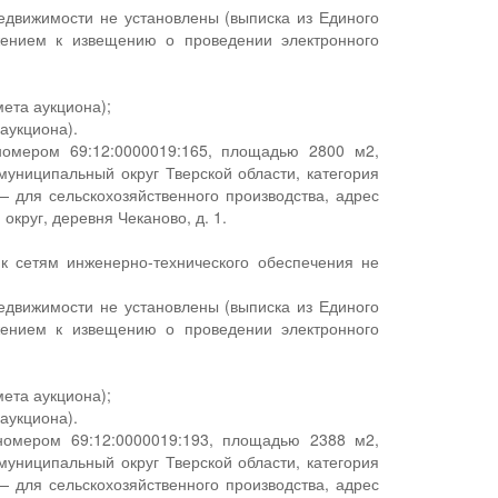
едвижимости не установлены (выписка из Единого
жением к извещению о проведении электронного
мета аукциона);
аукциона).
номером 69:12:0000019:165, площадью 2800 м2,
униципальный округ Тверской области, категория
— для сельскохозяйственного производства, адрес
круг, деревня Чеканово, д. 1.
 к сетям инженерно-технического обеспечения не
едвижимости не установлены (выписка из Единого
жением к извещению о проведении электронного
мета аукциона);
аукциона).
 номером 69:12:0000019:193, площадью 2388 м2,
униципальный округ Тверской области, категория
— для сельскохозяйственного производства, адрес