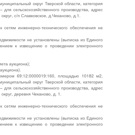
униципальный округ Тверской области, категория
— для сельскохозяйственного производства, адрес
руг, с/п Славковское, д.Чеканово, д.1.
 к сетям инженерно-технического обеспечения не
едвижимости не установлены (выписка из Единого
жением к извещению о проведении электронного
мета аукциона);
аукциона).
номером 69:12:0000019:160, площадью 10182 м2,
униципальный округ Тверской области, категория
— для сельскохозяйственного производства, адрес
круг, деревня Чеканово, д. 1.
 к сетям инженерно-технического обеспечения не
едвижимости не установлены (выписка из Единого
жением к извещению о проведении электронного