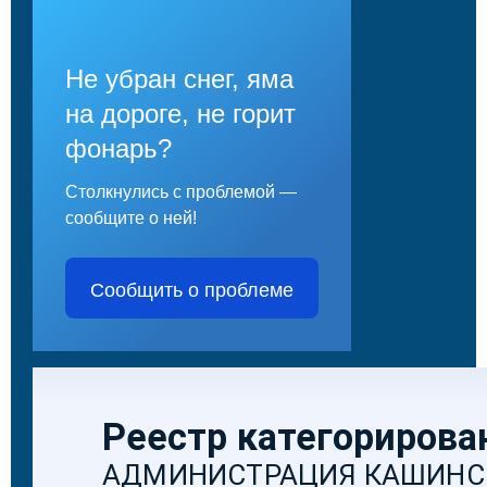
Не убран снег, яма
на дороге, не горит
фонарь?
Столкнулись с проблемой —
сообщите о ней!
Сообщить о проблеме