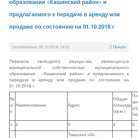
образования «Кашинский район» и
предлагаемого к передаче в аренду или
продаже по состоянию на 01.10.2018 г
Опубликовано: 05.10.2018, 14:53
Печать
Перечень свободного имущества, являющегося
муниципальной собственностью муниципального
образования «Кашинский район» и предлагаемого к
передаче в аренду или продаже по состоянию на
01.10.2018 г.
Пл
№
Общая
зе
п/
Наименование
Адрес
площадь
уч
п
(кв.м.)
(кв
1
2
3
4
5
Тверская обл.,