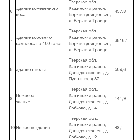
Тверская обл.,
Здание кожевенного
Кашинский район,
6
457,8
цеха
Верхнетроицкое с/п,
д. Верхняя Троица
Тверская обл.,
Здание коровник-
Кашинский район,
7
3816,1
комплекс на 400 голов
Верхнетроицкое с/п,
д. Верхняя Троица
Тверская обл,
Кашинский район,
8
Здание школы
509,6
Давыдовское с/п, д.
Пустынка, д.37
Тверская обл.,
Нежилое
Кашинский район,
9
141,9
здание
Давыдовское с/п, д.
Лобково, д.14
Тверская обл.,
Кашинский район,
10
Нежилое здание
48,1
Давыдовское с/п, д.
Лобково, д.12