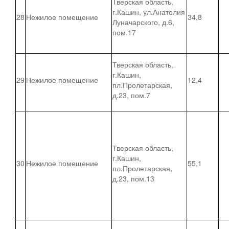
Тверская область,
г.Кашин, ул.Анатолия
28
Нежилое помещение
34,8
Луначарского, д.6,
пом.17
Тверская область,
г.Кашин,
29
Нежилое помещение
12,4
пл.Пролетарская,
д.23, пом.7
Тверская область,
г.Кашин,
30
Нежилое помещение
55,1
пл.Пролетарская,
д.23, пом.13