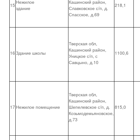
Нежилое
Кашинский район,
15
218,1
здание
Славковское с/п, д.
Спасское, д.69
Тверская обл,
Кашинский район,
16
Здание школы
1100,6
Уницкое с/п, с
Савцыно, д.10
Тверская обл,
Кашинский район,
17
Нежилое помещение
Шепелевское с/п, д.
815,0
Козьмодемьяновское,
д.73