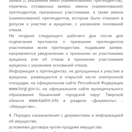
перечень отозванных заявок, имена (наименования)
претендентов, признанных участниками, а также имена
(наименования) претендентов, которым было отказано в
допуске к участию в аукционе, с указанием оснований
отказа.
Не позднее следующего рабочего дня после дня
подписания протокола о признании претендентов
участниками всем претендентам, подавшим заявки,
направляется уведомление о признании их участниками
аукциона или об отказе в признании участниками
аукциона с указанием оснований отказа.
Информация о претендентах, не допущенных к участию в
аукционе, размещается в открытой части электронной
площадки, на официальном сайте Российской Федерации
www.torgi.gov.ru, на официальном сайте муниципального
образования Кашинский городской округ Тверской
области www.kashin.info в разделе «Документы» -
«Имущество».
4. Порядок ознакомления с документами и информацией
об имуществе,
условиями договора купли-продажи имущества