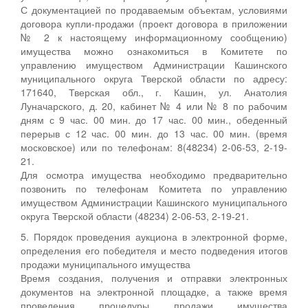
С документацией по продаваемым объектам, условиями
договора купли-продажи (проект договора в приложении
№ 2 к настоящему информационному сообщению)
имущества можно ознакомиться в Комитете по
управлению имуществом Администрации Кашинского
муниципального округа Тверской области по адресу:
171640, Тверская обл., г. Кашин, ул. Анатолия
Луначарского, д. 20, кабинет № 4 или № 8 по рабочим
дням с 9 час. 00 мин. до 17 час. 00 мин., обеденный
перерыв с 12 час. 00 мин. до 13 час. 00 мин. (время
московское) или по телефонам: 8(48234) 2-06-53, 2-19-
21.
Для осмотра имущества необходимо предварительно
позвонить по телефонам Комитета по управлению
имуществом Администрации Кашинского муниципального
округа Тверской области (48234) 2-06-53, 2-19-21.
5. Порядок проведения аукциона в электронной форме,
определения его победителя и место подведения итогов
продажи муниципального имущества
Время создания, получения и отправки электронных
документов на электронной площадке, а также время
проведения процедуры продажи имущества