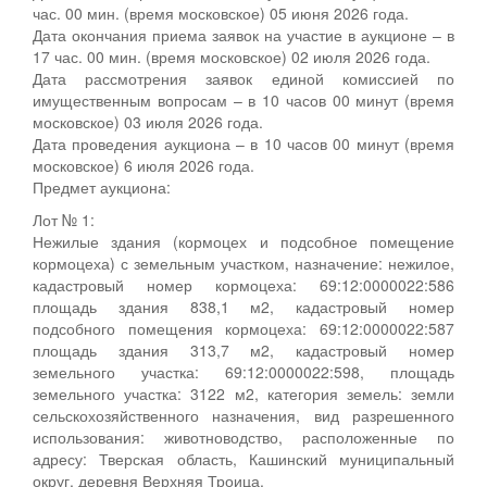
час. 00 мин. (время московское) 05 июня 2026 года.
Дата окончания приема заявок на участие в аукционе – в
17 час. 00 мин. (время московское) 02 июля 2026 года.
Дата рассмотрения заявок единой комиссией по
имущественным вопросам – в 10 часов 00 минут (время
московское) 03 июля 2026 года.
Дата проведения аукциона – в 10 часов 00 минут (время
московское) 6 июля 2026 года.
Предмет аукциона:
Лот № 1:
Нежилые здания (кормоцех и подсобное помещение
кормоцеха) с земельным участком, назначение: нежилое,
кадастровый номер кормоцеха: 69:12:0000022:586
площадь здания 838,1 м2, кадастровый номер
подсобного помещения кормоцеха: 69:12:0000022:587
площадь здания 313,7 м2, кадастровый номер
земельного участка: 69:12:0000022:598, площадь
земельного участка: 3122 м2, категория земель: земли
сельскохозяйственного назначения, вид разрешенного
использования: животноводство, расположенные по
адресу: Тверская область, Кашинский муниципальный
округ, деревня Верхняя Троица.