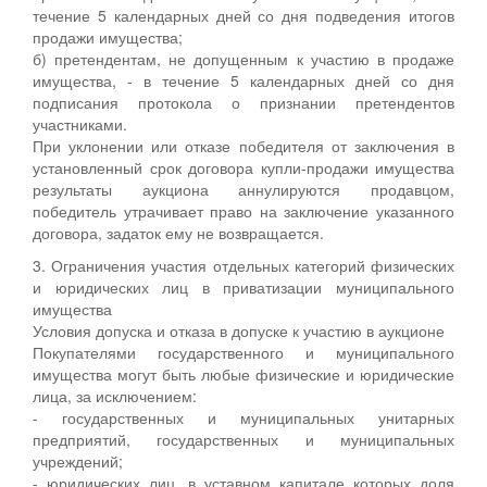
течение 5 календарных дней со дня подведения итогов
продажи имущества;
б) претендентам, не допущенным к участию в продаже
имущества, - в течение 5 календарных дней со дня
подписания протокола о признании претендентов
участниками.
При уклонении или отказе победителя от заключения в
установленный срок договора купли-продажи имущества
результаты аукциона аннулируются продавцом,
победитель утрачивает право на заключение указанного
договора, задаток ему не возвращается.
3. Ограничения участия отдельных категорий физических
и юридических лиц в приватизации муниципального
имущества
Условия допуска и отказа в допуске к участию в аукционе
Покупателями государственного и муниципального
имущества могут быть любые физические и юридические
лица, за исключением:
- государственных и муниципальных унитарных
предприятий, государственных и муниципальных
учреждений;
- юридических лиц, в уставном капитале которых доля