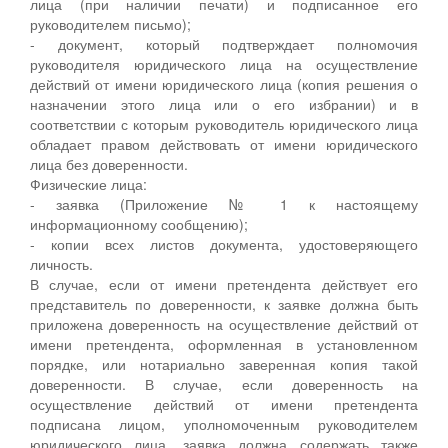
лица (при наличии печати) и подписанное его
руководителем письмо);
- документ, который подтверждает полномочия
руководителя юридического лица на осуществление
действий от имени юридического лица (копия решения о
назначении этого лица или о его избрании) и в
соответствии с которым руководитель юридического лица
обладает правом действовать от имени юридического
лица без доверенности.
Физические лица:
- заявка (Приложение № 1 к настоящему
информационному сообщению);
- копии всех листов документа, удостоверяющего
личность.
В случае, если от имени претендента действует его
представитель по доверенности, к заявке должна быть
приложена доверенность на осуществление действий от
имени претендента, оформленная в установленном
порядке, или нотариально заверенная копия такой
доверенности. В случае, если доверенность на
осуществление действий от имени претендента
подписана лицом, уполномоченным руководителем
юридического лица, заявка должна содержать также