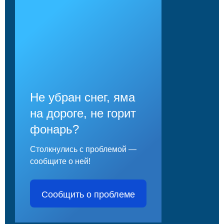
Не убран снег, яма
на дороге, не горит
фонарь?
Столкнулись с проблемой —
сообщите о ней!
Сообщить о проблеме