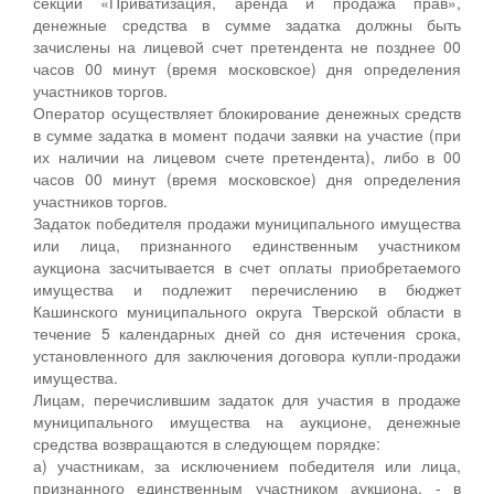
секции «Приватизация, аренда и продажа прав»,
денежные средства в сумме задатка должны быть
зачислены на лицевой счет претендента не позднее 00
часов 00 минут (время московское) дня определения
участников торгов.
Оператор осуществляет блокирование денежных средств
в сумме задатка в момент подачи заявки на участие (при
их наличии на лицевом счете претендента), либо в 00
часов 00 минут (время московское) дня определения
участников торгов.
Задаток победителя продажи муниципального имущества
или лица, признанного единственным участником
аукциона засчитывается в счет оплаты приобретаемого
имущества и подлежит перечислению в бюджет
Кашинского муниципального округа Тверской области в
течение 5 календарных дней со дня истечения срока,
установленного для заключения договора купли-продажи
имущества.
Лицам, перечислившим задаток для участия в продаже
муниципального имущества на аукционе, денежные
средства возвращаются в следующем порядке:
а) участникам, за исключением победителя или лица,
признанного единственным участником аукциона, - в