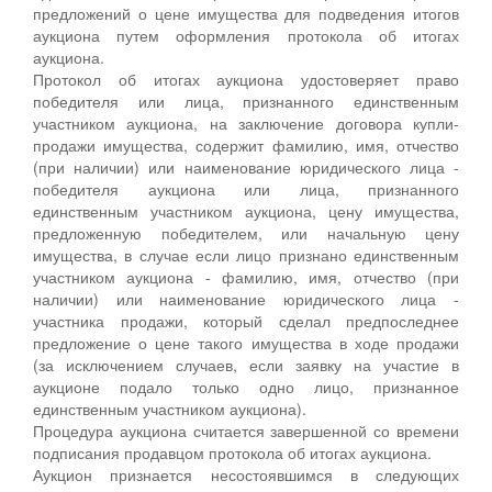
предложений о цене имущества для подведения итогов
аукциона путем оформления протокола об итогах
аукциона.
Протокол об итогах аукциона удостоверяет право
победителя или лица, признанного единственным
участником аукциона, на заключение договора купли-
продажи имущества, содержит фамилию, имя, отчество
(при наличии) или наименование юридического лица -
победителя аукциона или лица, признанного
единственным участником аукциона, цену имущества,
предложенную победителем, или начальную цену
имущества, в случае если лицо признано единственным
участником аукциона - фамилию, имя, отчество (при
наличии) или наименование юридического лица -
участника продажи, который сделал предпоследнее
предложение о цене такого имущества в ходе продажи
(за исключением случаев, если заявку на участие в
аукционе подало только одно лицо, признанное
единственным участником аукциона).
Процедура аукциона считается завершенной со времени
подписания продавцом протокола об итогах аукциона.
Аукцион признается несостоявшимся в следующих