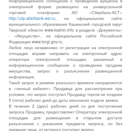
Информационное сообщение о проведении аукциона в
электронной форме размещено на универсальной
торговой платформе АО «Сбербанк-АСТ»
http://utp.sberbank-ast.ru
, на официальном сайте
муниципального образования Кашинский городской округ
Тверской области www.kashin.info в разделе «Документы»
- «Имущество», на официальном сайте Российской
Федерации www.torgi.gov.ru.
Любое лицо независимо от регистрации на электронной
площадке вправе направить на электронный адрес
оператора электронной площадки, указанный в
информационном сообщении о проведении продажи
имущества, запрос о разъяснении размещенной
информации.
Такой запрос в режиме реального времени направляется
в «личный кабинет» Продавца для рассмотрения при
условии, что запрос поступил Продавцу торгов не позднее
5 (пяти) рабочих дней до даты окончания подачи заявок.
В течение 2 (двух) рабочих дней со дня поступления
запроса Продавец предоставляет Оператору электронной
площадки для размещения в открытом доступе
разъяснение с указанием предмета запроса, но без
указания лица, от которого поступил запрос.