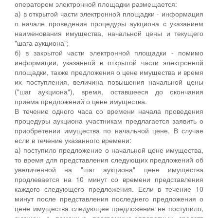
оператором электронной площадки размещается:
а) в открытой части электронной площадки - информация
о начале проведения процедуры аукциона с указанием
наименования имущества, начальной цены и текущего
"шага аукциона";
б) в закрытой части электронной площадки - помимо
информации, указанной в открытой части электронной
площадки, также предложения о цене имущества и время
их поступления, величина повышения начальной цены
("шаг аукциона"), время, оставшееся до окончания
приема предложений о цене имущества.
В течение одного часа со времени начала проведения
процедуры аукциона участникам предлагается заявить о
приобретении имущества по начальной цене. В случае
если в течение указанного времени:
а) поступило предложение о начальной цене имущества,
то время для представления следующих предложений об
увеличенной на "шаг аукциона" цене имущества
продлевается на 10 минут со времени представления
каждого следующего предложения. Если в течение 10
минут после представления последнего предложения о
цене имущества следующее предложение не поступило,
аукцион с помощью программно-аппаратных средств