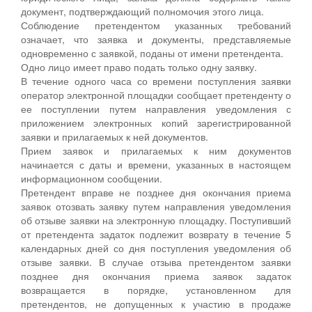
документ, подтверждающий полномочия этого лица.
Соблюдение претендентом указанных требований
означает, что заявка и документы, представляемые
одновременно с заявкой, поданы от имени претендента.
Одно лицо имеет право подать только одну заявку.
В течение одного часа со времени поступления заявки
оператор электронной площадки сообщает претенденту о
ее поступлении путем направления уведомления с
приложением электронных копий зарегистрированной
заявки и прилагаемых к ней документов.
Прием заявок и прилагаемых к ним документов
начинается с даты и времени, указанных в настоящем
информационном сообщении.
Претендент вправе не позднее дня окончания приема
заявок отозвать заявку путем направления уведомления
об отзыве заявки на электронную площадку. Поступивший
от претендента задаток подлежит возврату в течение 5
календарных дней со дня поступления уведомления об
отзыве заявки. В случае отзыва претендентом заявки
позднее дня окончания приема заявок задаток
возвращается в порядке, установленном для
претендентов, не допущенных к участию в продаже