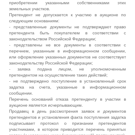
приобретении указанными собственниками этих
земельных участков.
Претендент не допускается к участию в аукционе по
следующим основаниям:
- представленные документы не подтверждают право
претендента быть покупателем в соответствии с
законодательством Российской Федерации;
- представлены не все документы в соответствии с
перечнем, указанным в информационном сообщении,
или оформление указанных документов не соответствует
законодательству Российской Федерации;
- заявка подана лицом, не уполномоченным
претендентом на осуществление таких действий;
- не подтверждено поступление в установленный срок
задатка на счета, указанные в информационном
сообщении.
Перечень оснований отказа претенденту в участии в
аукционе является исчерпывающим.
Продавец в день рассмотрения заявок и документов
претендентов и установления факта поступления задатка
подписывает протокол о признании претендентов
участниками, в котором приводится перечень принятых
заявок (с указанием имен (наименований) претендентов),