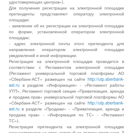
удостоверяющих центров»).
Для получения регистрации на электронной площадке
претенденты представляют оператору электронной
площадки:
- заявление об их регистрации на электронной площадке
по форме, установленной оператором электронной
площадки;
- адрес электронной почты этого претендента для
направления оператором электронной площадки
уведомлений и иной информации.
Регистрация на электронной площадке проводится в
соответствии с Регламентом электронной площадки
(Регламент универсальной торговой платформы АО
«Сбербанк-АСТ» размещен на сайте
http://utp.sberbank-
ast.ru
в разделе «Информация» - «Регламент работы
УТП», Регламент торговой секции «Приватизация, аренда
и продажа прав» универсальной торговой платформы АО
«Сбербанк-АСТ» размещен на сайте
http://utp.sberbank-
ast.ru
в разделе «Продажи» - «Приватизация, аренда и
продажа прав» - «Информация по ТС» - «Регламент
ТС»).
Регистрация претендента на электронной площадке
осуществляется на срок, который не должен превышать 3