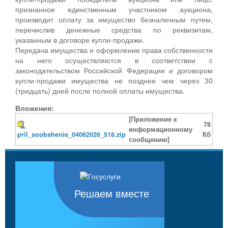
признанное единственным участником аукциона,
производит оплату за имущество безналичным путем,
перечислив денежные средства по реквизитам,
указанным в договоре купли-продажи.
Передача имущества и оформление права собственности
на него осуществляются в соответствии с
законодательством Российской Федерации и договором
купли-продажи имущества не позднее чем через 30
(тридцать) дней после полной оплаты имущества.
Вложения:
[Приложение к
78
информационному
pril_soobshenie_04062026_518.zip
Кб
сообщению]
Решаем вместе