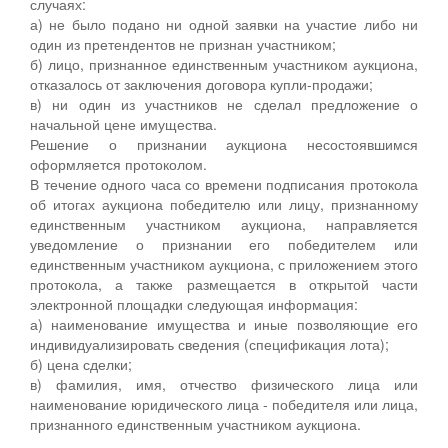
случаях:
а) не было подано ни одной заявки на участие либо ни
один из претендентов не признан участником;
б) лицо, признанное единственным участником аукциона,
отказалось от заключения договора купли-продажи;
в) ни один из участников не сделал предложение о
начальной цене имущества.
Решение о признании аукциона несостоявшимся
оформляется протоколом.
В течение одного часа со времени подписания протокола
об итогах аукциона победителю или лицу, признанному
единственным участником аукциона, направляется
уведомление о признании его победителем или
единственным участником аукциона, с приложением этого
протокола, а также размещается в открытой части
электронной площадки следующая информация:
а) наименование имущества и иные позволяющие его
индивидуализировать сведения (спецификация лота);
б) цена сделки;
в) фамилия, имя, отчество физического лица или
наименование юридического лица - победителя или лица,
признанного единственным участником аукциона.