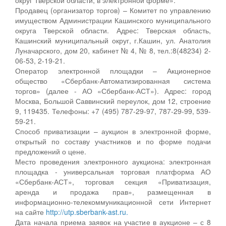
Продавец (организатор торгов) – Комитет по управлению
имуществом Администрации Кашинского муниципального
округа Тверской области. Адрес: Тверская область,
Кашинский муниципальный округ, г.Кашин, ул. Анатолия
Луначарского, дом 20, кабинет № 4, № 8, тел.:8(48234) 2-
06-53, 2-19-21.
Оператор электронной площадки – Акционерное
общество «Сбербанк-Автоматизированная система
торгов» (далее - АО «Сбербанк-АСТ»). Адрес: город
Москва, Большой Саввинский переулок, дом 12, строение
9, 119435. Телефоны: +7 (495) 787-29-97, 787-29-99, 539-
59-21.
Способ приватизации – аукцион в электронной форме,
открытый по составу участников и по форме подачи
предложений о цене.
Место проведения электронного аукциона: электронная
площадка - универсальная торговая платформа АО
«Сбербанк-АСТ», торговая секция «Приватизация,
аренда и продажа прав», размещенная в
информационно-телекоммуникационной сети Интернет
на сайте
http://utp.sberbank-ast.ru.
Дата начала приема заявок на участие в аукционе – с 8