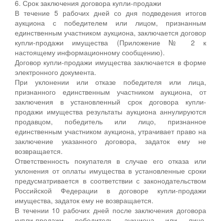
6. Срок заключения договора купли-продажи
В течение 5 рабочих дней со дня подведения итогов
аукциона с победителем или лицом, признанным
единственным участником аукциона, заключается договор
купли-продажи имущества (Приложение № 2 к
настоящему информационному сообщению).
Договор купли-продажи имущества заключается в форме
электронного документа.
При уклонении или отказе победителя или лица,
признанного единственным участником аукциона, от
заключения в установленный срок договора купли-
продажи имущества результаты аукциона аннулируются
продавцом, победитель или лицо, признанное
единственным участником аукциона, утрачивает право на
заключение указанного договора, задаток ему не
возвращается.
Ответственность покупателя в случае его отказа или
уклонения от оплаты имущества в установленные сроки
предусматривается в соответствии с законодательством
Российской Федерации в договоре купли-продажи
имущества, задаток ему не возвращается.
В течении 10 рабочих дней после заключения договора
купли-продажи победитель аукциона или лицо,