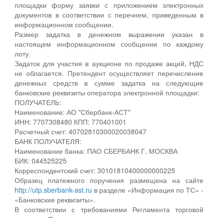
площадки форму заявки с приложением электронных
документов в соответствии с перечнем, приведенным в
информационном сообщении.
Размер задатка в денежном выражении указан в
настоящем информационном сообщении по каждому
лоту.
Задаток для участия в аукционе по продаже акций, НДС
не облагается. Претендент осуществляет перечисление
денежных средств в сумме задатка на следующие
банковские реквизиты оператора электронной площадки:
ПОЛУЧАТЕЛЬ:
Наименование: АО "Сбербанк-АСТ"
ИНН: 7707308480 КПП: 770401001
Расчетный счет: 40702810300020038047
БАНК ПОЛУЧАТЕЛЯ:
Наименование банка: ПАО СБЕРБАНК Г. МОСКВА
БИК: 044525225
Корреспондентский счет: 30101810400000000225
Образец платежного поручения размещена на сайте
http://utp.sberbank-ast.ru
в разделе «Информация по ТС» -
«Банковские реквизиты».
В соответствии с требованиями Регламента торговой