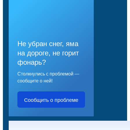
Не убран снег, яма
на дороге, не горит
фонарь?
Столкнулись с проблемой —
сообщите о ней!
Сообщить о проблеме