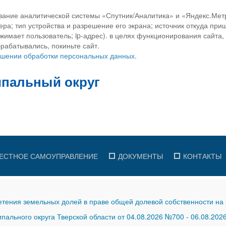
вание аналитической системы «Спутник/Аналитика» и «Яндекс.Метр
ра; тип устройства и разрешение его экрана; источник откуда приш
ажимает пользователь; ip-адрес). в целях функционирования сайта
рабатывались, покиньте сайт.
ношении обработки персональных данных.
ЕСТНОЕ САМОУПРАВЛЕНИЕ
ДОКУМЕНТЫ
КОНТАКТЫ
тения земельных долей в праве общей долевой собственности на 
ального округа Тверской области от 04.08.2026 №700
-
06.08.202