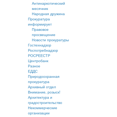
Антинаркотический
месячник
Народная дружина
Прокуратура
информирует
Правовое
просвещение
Новости прокуратуры
Гостехнадзор
Роспотребнадзор
РОСРЕЕСТР
Центробанк
Разное
ЕДДС
Природоохранная
прокуратура
Архивный отдел
Внимание, розыск!
Архитектура и
градостроительство
Некоммерческие
организации