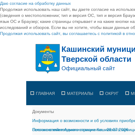
Даю согласие на обработку данных
Продолжая использовать наш сайт, вы даете согласие на использо
(сведения о местоположении; тип и версия ОС, тип и версия Браузе
язык ОС и Браузер; какие страницы открывает и на какие кнопки н
исследований и обзоров. Если вы не хотите, чтобы ваши данные об
Продолжая использовать сайт, вы соглашаетесь с политикой в от
ГЛАВНАЯ
МАТЕРИАЛЫ
ОКРУГ
М
Документы
Информация о возможности и об условиях приобре
сельскохозяйственного назначения
Постановление Администрации Кашинского муницип
-
29.07.2026