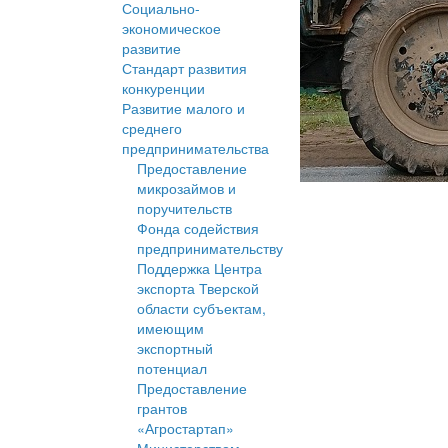
Социально-
экономическое
развитие
Стандарт развития
конкуренции
Развитие малого и
среднего
предпринимательства
Предоставление
микрозаймов и
поручительств
Фонда содействия
предпринимательству
Поддержка Центра
экспорта Тверской
области субъектам,
имеющим
экспортный
потенциал
Предоставление
грантов
«Агростартап»