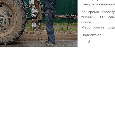
консультирований ч
За время проведе
техники, 997 са
осмотр.
Мероприятие продл
Поделиться:
0