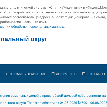
вание аналитической системы «Спутник/Аналитика» и «Яндекс.Метр
ра; тип устройства и разрешение его экрана; источник откуда приш
ажимает пользователь; ip-адрес). в целях функционирования сайта
рабатывались, покиньте сайт.
ношении обработки персональных данных.
ЕСТНОЕ САМОУПРАВЛЕНИЕ
ДОКУМЕНТЫ
КОНТАКТЫ
тения земельных долей в праве общей долевой собственности на 
ального округа Тверской области от 04.08.2026 №700
-
06.08.202