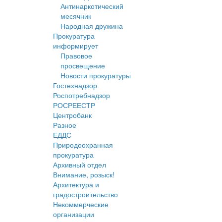
Антинаркотический
месячник
Народная дружина
Прокуратура
информирует
Правовое
просвещение
Новости прокуратуры
Гостехнадзор
Роспотребнадзор
РОСРЕЕСТР
Центробанк
Разное
ЕДДС
Природоохранная
прокуратура
Архивный отдел
Внимание, розыск!
Архитектура и
градостроительство
Некоммерческие
организации