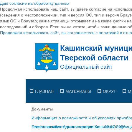
Даю согласие на обработку данных
Продолжая использовать наш сайт, вы даете согласие на использо
(сведения о местоположении; тип и версия ОС, тип и версия Браузе
язык ОС и Браузер; какие страницы открывает и на какие кнопки н
исследований и обзоров. Если вы не хотите, чтобы ваши данные об
Продолжая использовать сайт, вы соглашаетесь с политикой в от
ГЛАВНАЯ
МАТЕРИАЛЫ
ОКРУГ
М
Документы
Информация о возможности и об условиях приобре
сельскохозяйственного назначения
Постановление Администрации Кашинского муницип
-
29.07.2026