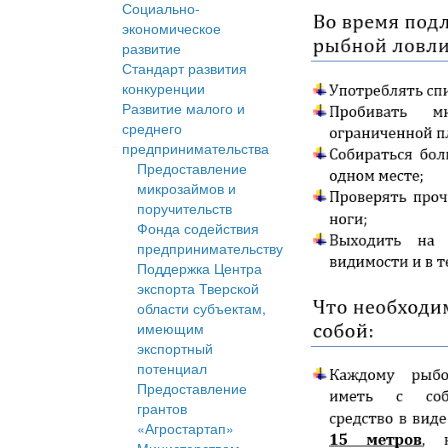
Социально-
экономическое
развитие
Стандарт развития
конкуренции
Развитие малого и
среднего
предпринимательства
Предоставление
микрозаймов и
поручительств
Фонда содействия
предпринимательству
Поддержка Центра
экспорта Тверской
области субъектам,
имеющим
экспортный
потенциал
Предоставление
грантов
«Агростартап»