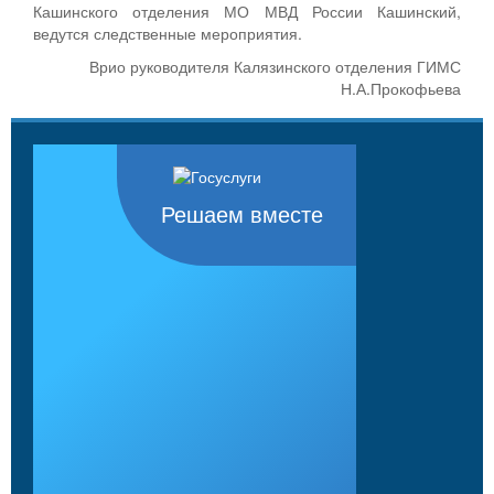
Кашинского отделения МО МВД России Кашинский,
ведутся следственные мероприятия.
Врио руководителя Калязинского отделения ГИМС
Н.А.Прокофьева
Решаем вместе