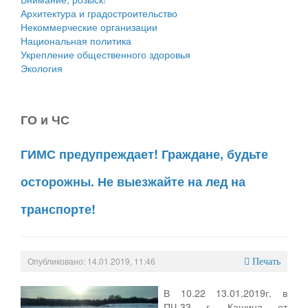
Архитектура и градостроительство
Некоммерческие организации
Национальная политика
Укрепление общественного здоровья
Экология
ГО и ЧС
ГИМС предупреждает! Граждане, будьте
осторожны. Не выезжайте на лед на
транспорте!
Опубликовано: 14.01.2019, 11:46
Печать
В 10.22 13.01.2019г. в
ПЧ-33 г. Кашина от