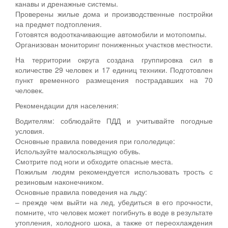
канавы и дренажные системы.
Проверены жилые дома и производственные постройки
на предмет подтопления.
Готовятся водооткачивающие автомобили и мотопомпы.
Организован мониторинг пониженных участков местности.
На территории округа создана группировка сил в
количестве 29 человек и 17 единиц техники. Подготовлен
пункт временного размещения пострадавших на 70
человек.
Рекомендации для населения:
Водителям: соблюдайте ПДД и учитывайте погодные
условия.
Основные правила поведения при гололедице:
Используйте малоскользящую обувь.
Смотрите под ноги и обходите опасные места.
Пожилым людям рекомендуется использовать трость с
резиновым наконечником.
Основные правила поведения на льду:
– прежде чем выйти на лед, убедиться в его прочности,
помните, что человек может погибнуть в воде в результате
утопления, холодного шока, а также от переохлаждения