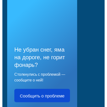
Не убран снег, яма
на дороге, не горит
фонарь?
Столкнулись с проблемой —
сообщите о ней!
Сообщить о проблеме