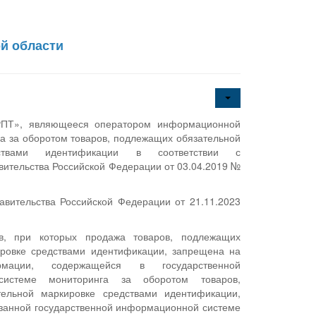
й области
ПТ», являющееся оператором информационной
а за оборотом товаров, подлежащих обязательной
дствами идентификации в соответствии с
ительства Российской Федерации от 03.04.2019 №
вительства Российской Федерации от 21.11.2023
ев, при которых продажа товаров, подлежащих
ировке средствами идентификации, запрещена на
рмации, содержащейся в государственной
системе мониторинга за оборотом товаров,
ельной маркировке средствами идентификации,
казанной государственной информационной системе