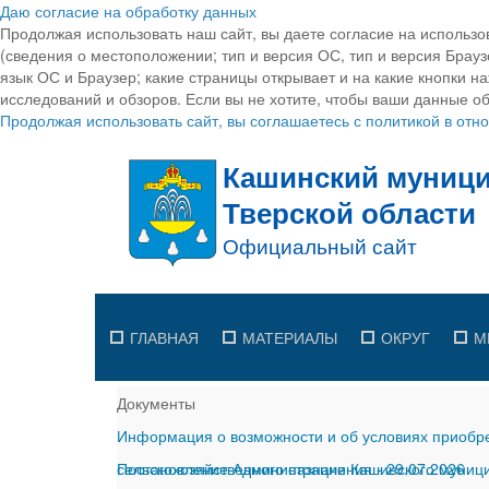
Даю согласие на обработку данных
Продолжая использовать наш сайт, вы даете согласие на использо
(сведения о местоположении; тип и версия ОС, тип и версия Браузе
язык ОС и Браузер; какие страницы открывает и на какие кнопки н
исследований и обзоров. Если вы не хотите, чтобы ваши данные об
Продолжая использовать сайт, вы соглашаетесь с политикой в от
ГЛАВНАЯ
МАТЕРИАЛЫ
ОКРУГ
М
Документы
Информация о возможности и об условиях приобре
сельскохозяйственного назначения
Постановление Администрации Кашинского муницип
-
29.07.2026