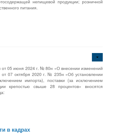
иртосодержащей непищевой продукции; розничной
ственного питания.
от 05 июня 2024 г. № 80н «О внесении изменений
 от 07 октября 2020 г. № 235н «Об установлении
ключением импорта), поставки (за исключением
кции крепостью свыше 28 процентов» вносятся
да:
ти в кадрах