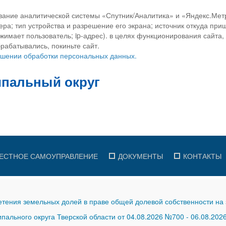
вание аналитической системы «Спутник/Аналитика» и «Яндекс.Метр
ра; тип устройства и разрешение его экрана; источник откуда приш
ажимает пользователь; ip-адрес). в целях функционирования сайта
рабатывались, покиньте сайт.
ношении обработки персональных данных.
ЕСТНОЕ САМОУПРАВЛЕНИЕ
ДОКУМЕНТЫ
КОНТАКТЫ
тения земельных долей в праве общей долевой собственности на 
ального округа Тверской области от 04.08.2026 №700
-
06.08.202