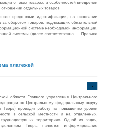
ации о таких товарах, и особенностей внедрения
в отношении отдельных товаров;
ровке средствами идентификации, на основании
 за оборотом товаров, подлежащих обязательной
информационной системе необходимой информации,
онной системы (далее соответственно — Правила
ема платежей
ской области Главного управления Центрального
Федерации по Центральному федеральному округу
е Тверь) проводит работу по повышению уровня
ности в сельской местности и на отдаленных,
труднодоступных территориях. Одной из задач,
тделением Тверь, является информирование