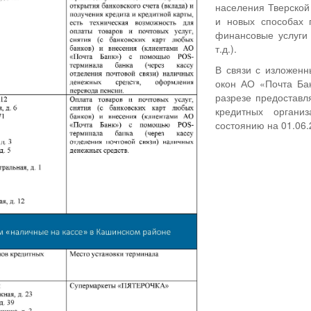
населения Тверской
и новых способах 
финансовые услуги 
т.д.).
В связи с изложен
окон АО «Почта Бан
разрезе предоставл
кредитных органи
состоянию на 01.06.