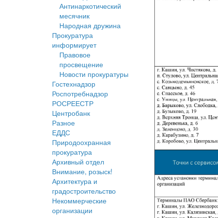
Антинаркотический
месячник
Народная дружина
Прокуратура
информирует
Правовое
просвещение
Новости прокуратуры
Гостехнадзор
Роспотребнадзор
РОСРЕЕСТР
Центробанк
Разное
ЕДДС
Природоохранная
прокуратура
Архивный отдел
Внимание, розыск!
Архитектура и
градостроительство
Некоммерческие
организации