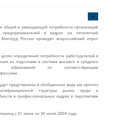
ия общей и замещающей потребности организаций
 предпринимателей в кадрах на пятилетний
 Минтруд России проводит всероссийский опрос
 целях определения потребности работодателей в
ения их подготовки в системе высшего и среднего
ного образования по соответствующим
офессиям.
будут представлены в обобщенном виде как прогноз
квалификационной структуры рынка труда и
ности в профессиональных кадрах в перспективе
период с 01 июня по 30 июля 2024 года.