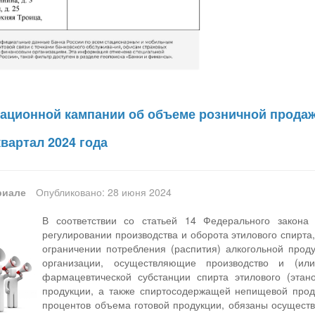
рационной кампании об объеме розничной прода
квартал 2024 года
риале
Опубликовано: 28 июня 2024
В соответствии со статьей 14 Федерального закон
регулировании производства и оборота этилового спирта
ограничении потребления (распития) алкогольной прод
организации, осуществляющие производство и (ил
фармацевтической субстанции спирта этилового (этан
продукции, а также спиртосодержащей непищевой прод
процентов объема готовой продукции, обязаны осущест