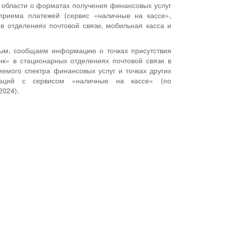
 области о форматах получения финансовых услуг
приема платежей (сервис «наличные на кассе»,
в отделениях почтовой связи, мобильная касса и
ным, сообщаем информацию о точках присутствия
к» в стационарных отделениях почтовой связи в
яемого спектра финансовых услуг и точках других
заций с сервисом «наличные на кассе» (по
2024).