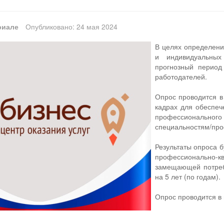
риале
Опубликовано: 24 мая 2024
В целях определен
и индивидуальных
прогнозный период
работодателей.
Опрос проводится в
кадрах для обеспеч
профессиональ
специальностям/пр
Результаты опроса 
профессионально-
замещающей потреб
на 5 лет (по годам).
Опрос проводится в 