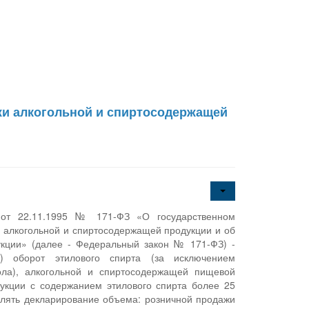
жи алкогольной и спиртосодержащей
а от 22.11.1995 № 171-ФЗ «О государственном
, алкогольной и спиртосодержащей продукции и об
укции» (далее - Федеральный закон № 171-ФЗ) -
и) оборот этилового спирта (за исключением
ола), алкогольной и спиртосодержащей пищевой
укции с содержанием этилового спирта более 25
влять декларирование объема: розничной продажи