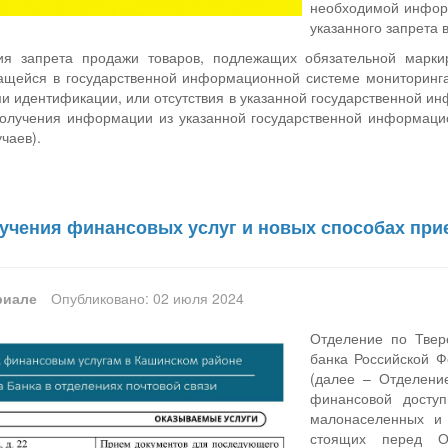
необходимой информ
указанного запрета 
ия запрета продажи товаров, подлежащих обязательной марки
щейся в государственной информационной системе мониторинга
ми идентификации, или отсутствия в указанной государственной 
получения информации из указанной государственной информаци
чаев).
учения финансовых услуг и новых способах при
риале
Опубликовано: 02 июля 2024
Отделение по Твер
банка Российской 
(далее – Отделени
финансовой доступ
малонаселенных и 
стоящих перед О