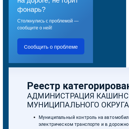
на дороге, не горит
фонарь?
Столкнулись с проблемой —
сообщите о ней!
Сообщить о проблеме