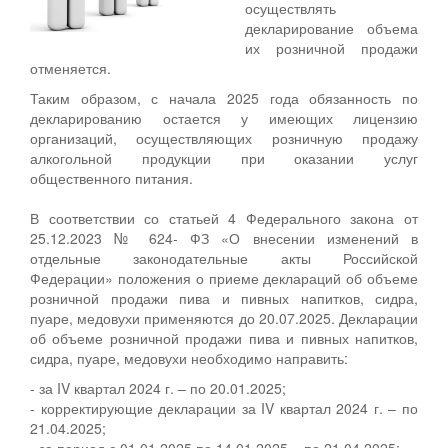
осуществлять
декларирование объема
их розничной продажи
отменяется.
Таким образом, с начала 2025 года обязанность по
декларированию остается у имеющих лицензию
организаций, осуществляющих розничную продажу
алкогольной продукции при оказании услуг
общественного питания.
В соответствии со статьей 4 Федерального закона от
25.12.2023 № 624- ФЗ «О внесении изменений в
отдельные законодательные акты Российской
Федерации» положения о приеме деклараций об объеме
розничной продажи пива и пивных напитков, сидра,
пуаре, медовухи применяются до 20.07.2025. Декларации
об объеме розничной продажи пива и пивных напитков,
сидра, пуаре, медовухи необходимо направить:
- за IV квартал 2024 г. – по 20.01.2025;
- корректирующие декларации за IV квартал 2024 г. – по
21.04.2025;
- за период с 01.01.2025 по 14.01.2025 – по 21.04.2025;