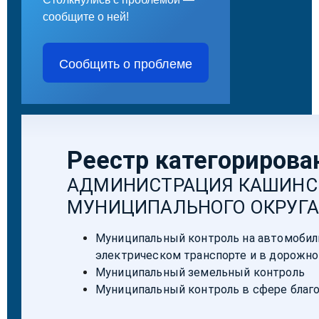
сообщите о ней!
Сообщить о проблеме