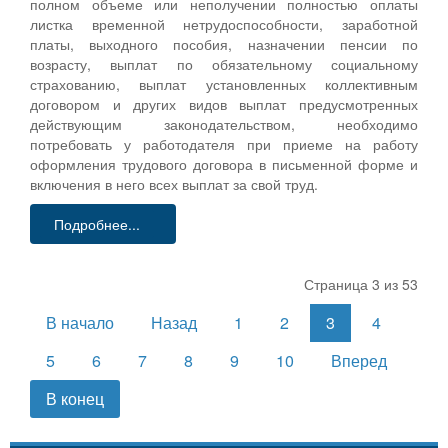
полном объеме или неполучении полностью оплаты
листка временной нетрудоспособности, заработной
платы, выходного пособия, назначении пенсии по
возрасту, выплат по обязательному социальному
страхованию, выплат установленных коллективным
договором и других видов выплат предусмотренных
действующим законодательством, необходимо
потребовать у работодателя при приеме на работу
оформления трудового договора в письменной форме и
включения в него всех выплат за свой труд.
Подробнее...
Страница 3 из 53
В начало
Назад
1
2
3
4
5
6
7
8
9
10
Вперед
В конец