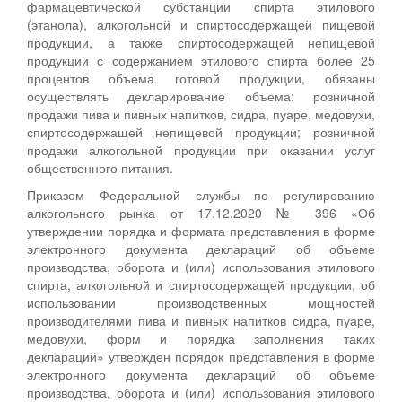
фармацевтической субстанции спирта этилового
(этанола), алкогольной и спиртосодержащей пищевой
продукции, а также спиртосодержащей непищевой
продукции с содержанием этилового спирта более 25
процентов объема готовой продукции, обязаны
осуществлять декларирование объема: розничной
продажи пива и пивных напитков, сидра, пуаре, медовухи,
спиртосодержащей непищевой продукции; розничной
продажи алкогольной продукции при оказании услуг
общественного питания.
Приказом Федеральной службы по регулированию
алкогольного рынка от 17.12.2020 № 396 «Об
утверждении порядка и формата представления в форме
электронного документа деклараций об объеме
производства, оборота и (или) использования этилового
спирта, алкогольной и спиртосодержащей продукции, об
использовании производственных мощностей
производителями пива и пивных напитков сидра, пуаре,
медовухи, форм и порядка заполнения таких
деклараций» утвержден порядок представления в форме
электронного документа деклараций об объеме
производства, оборота и (или) использования этилового