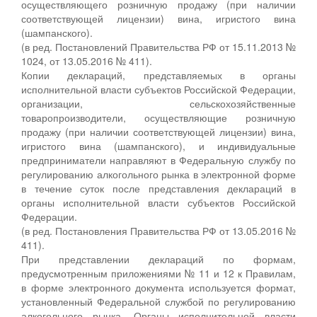
осуществляющего розничную продажу (при наличии
соответствующей лицензии) вина, игристого вина
(шампанского).
(в ред. Постановлений Правительства РФ от 15.11.2013 №
1024, от 13.05.2016 № 411).
Копии деклараций, представляемых в органы
исполнительной власти субъектов Российской Федерации,
организации, сельскохозяйственные
товаропроизводители, осуществляющие розничную
продажу (при наличии соответствующей лицензии) вина,
игристого вина (шампанского), и индивидуальные
предприниматели направляют в Федеральную службу по
регулированию алкогольного рынка в электронной форме
в течение суток после представления деклараций в
органы исполнительной власти субъектов Российской
Федерации.
(в ред. Постановления Правительства РФ от 13.05.2016 №
411).
При представлении деклараций по формам,
предусмотренным приложениями № 11 и 12 к Правилам,
в форме электронного документа используется формат,
установленный Федеральной службой по регулированию
алкогольного рынка. Органы исполнительной власти