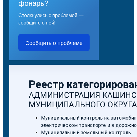
фонарь?
Столкнулись с проблемой —
сообщите о ней!
Сообщить о проблеме