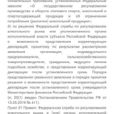
обязательных требований, установленных Федеральным
законом «О государственном регулировании
производства и оборота этилового спирта, алкогольной и
спиртосодержащей продукции и об ограничении
потребления (распития) алкогольной продукции»;
б) по решению Федеральной службы по регулированию
алкогольного рынка или уполномоченного органа
исполнительной власти субъекта Российской Федерации
о возможности представления корректирующих
деклараций, принятому по результатам рассмотрения
заявления организации, индивидуального
предпринимателя, сельскохозяйственного
товаропроизводителя, гражданина, ведущего личное
подсобное хозяйство, о представлении корректирующей
декларации после установленного срока. Порядок
представления указанного заявления и порядок принятия
решения о возможности представления корректирующей
декларации после установленного срока утверждаются
Министерством финансов Российской Федерации.
(п. 20(1) введен Постановлением Правительства РФ от
13.05.2016 № 411).
Пункт 21 Правил: Федеральная служба по регулированию
алкогольного рынка и (или) органы исполнительной