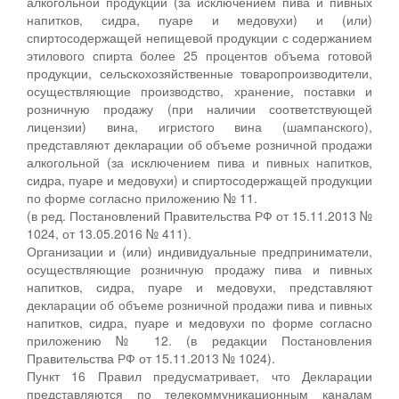
алкогольной продукции (за исключением пива и пивных
напитков, сидра, пуаре и медовухи) и (или)
спиртосодержащей непищевой продукции с содержанием
этилового спирта более 25 процентов объема готовой
продукции, сельскохозяйственные товаропроизводители,
осуществляющие производство, хранение, поставки и
розничную продажу (при наличии соответствующей
лицензии) вина, игристого вина (шампанского),
представляют декларации об объеме розничной продажи
алкогольной (за исключением пива и пивных напитков,
сидра, пуаре и медовухи) и спиртосодержащей продукции
по форме согласно приложению № 11.
(в ред. Постановлений Правительства РФ от 15.11.2013 №
1024, от 13.05.2016 № 411).
Организации и (или) индивидуальные предприниматели,
осуществляющие розничную продажу пива и пивных
напитков, сидра, пуаре и медовухи, представляют
декларации об объеме розничной продажи пива и пивных
напитков, сидра, пуаре и медовухи по форме согласно
приложению № 12. (в редакции Постановления
Правительства РФ от 15.11.2013 № 1024).
Пункт 16 Правил предусматривает, что Декларации
представляются по телекоммуникационным каналам