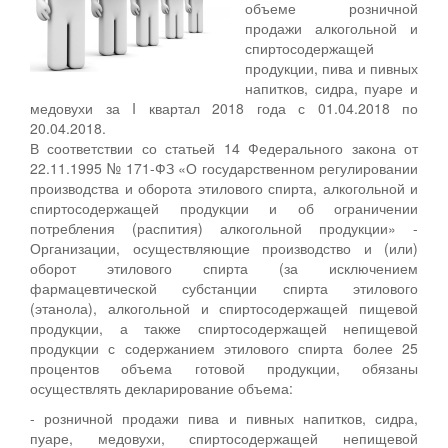
объеме розничной
продажи алкогольной и
спиртосодержащей
продукции, пива и пивных
напитков, сидра, пуаре и
медовухи за I квартал 2018 года с 01.04.2018 по
20.04.2018.
В соответствии со статьей 14 Федерального закона от
22.11.1995 № 171-ФЗ «О государственном регулировании
производства и оборота этилового спирта, алкогольной и
спиртосодержащей продукции и об ограничении
потребления (распития) алкогольной продукции» -
Организации, осуществляющие производство и (или)
оборот этилового спирта (за исключением
фармацевтической субстанции спирта этилового
(этанола), алкогольной и спиртосодержащей пищевой
продукции, а также спиртосодержащей непищевой
продукции с содержанием этилового спирта более 25
процентов объема готовой продукции, обязаны
осуществлять декларирование объема:
- розничной продажи пива и пивных напитков, сидра,
пуаре, медовухи, спиртосодержащей непищевой