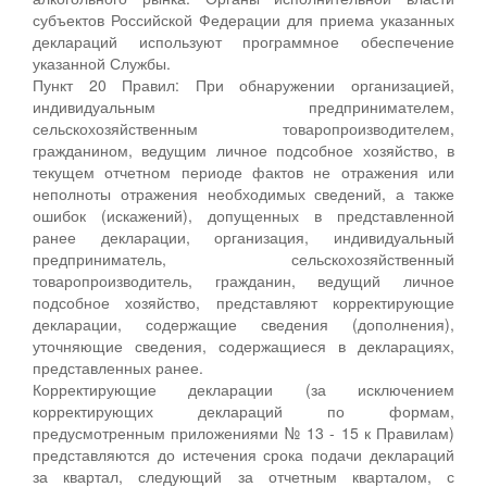
субъектов Российской Федерации для приема указанных
деклараций используют программное обеспечение
указанной Службы.
Пункт 20 Правил: При обнаружении организацией,
индивидуальным предпринимателем,
сельскохозяйственным товаропроизводителем,
гражданином, ведущим личное подсобное хозяйство, в
текущем отчетном периоде фактов не отражения или
неполноты отражения необходимых сведений, а также
ошибок (искажений), допущенных в представленной
ранее декларации, организация, индивидуальный
предприниматель, сельскохозяйственный
товаропроизводитель, гражданин, ведущий личное
подсобное хозяйство, представляют корректирующие
декларации, содержащие сведения (дополнения),
уточняющие сведения, содержащиеся в декларациях,
представленных ранее.
Корректирующие декларации (за исключением
корректирующих деклараций по формам,
предусмотренным приложениями № 13 - 15 к Правилам)
представляются до истечения срока подачи деклараций
за квартал, следующий за отчетным кварталом, с