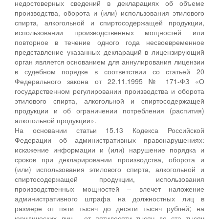
недостоверных сведений в декларациях об объеме
производства, оборота и (или) использования этилового
спирта, алкогольной и спиртосодержащей продукции,
использовании производственных мощностей или
повторное в течение одного года несвоевременное
представление указанных деклараций в лицензирующий
орган является основанием для аннулирования лицензии
в судебном порядке в соответствии со статьей 20
Федерального закона от 22.11.1995 № 171-ФЗ «О
государственном регулировании производства и оборота
этилового спирта, алкогольной и спиртосодержащей
продукции и об ограничении потребления (распития)
алкогольной продукции».
На основании статьи 15.13 Кодекса Российской
Федерации об административных правонарушениях:
искажение информации и (или) нарушение порядка и
сроков при декларировании производства, оборота и
(или) использования этилового спирта, алкогольной и
спиртосодержащей продукции, использования
производственных мощностей – влечет наложение
административного штрафа на должностных лиц в
размере от пяти тысяч до десяти тысяч рублей; на
юридических лиц - от пятидесяти тысяч до ста тысяч