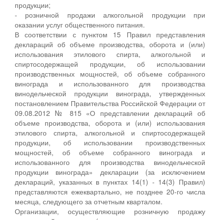
продукции;
- розничной продажи алкогольной продукции при
оказании услуг общественного питания.
В соответствии с пунктом 15 Правил представления
деклараций об объеме производства, оборота и (или)
использования этилового спирта, алкогольной и
спиртосодержащей продукции, об использовании
производственных мощностей, об объеме собранного
винограда и использованного для производства
винодельческой продукции винограда, утвержденных
постановлением Правительства Российской Федерации от
09.08.2012 № 815 «О представлении деклараций об
объеме производства, оборота и (или) использования
этилового спирта, алкогольной и спиртосодержащей
продукции, об использовании производственных
мощностей, об объеме собранного винограда и
использованного для производства винодельческой
продукции винограда» декларации (за исключением
деклараций, указанных в пунктах 14(1) - 14(3) Правил)
представляются ежеквартально, не позднее 20-го числа
месяца, следующего за отчетным кварталом.
Организации, осуществляющие розничную продажу