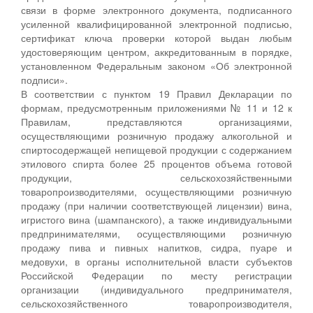
связи в форме электронного документа, подписанного
усиленной квалифицированной электронной подписью,
сертификат ключа проверки которой выдан любым
удостоверяющим центром, аккредитованным в порядке,
установленном Федеральным законом «Об электронной
подписи».
В соответствии с пунктом 19 Правил Декларации по
формам, предусмотренным приложениями № 11 и 12 к
Правилам, представляются организациями,
осуществляющими розничную продажу алкогольной и
спиртосодержащей непищевой продукции с содержанием
этилового спирта более 25 процентов объема готовой
продукции, сельскохозяйственными
товаропроизводителями, осуществляющими розничную
продажу (при наличии соответствующей лицензии) вина,
игристого вина (шампанского), а также индивидуальными
предпринимателями, осуществляющими розничную
продажу пива и пивных напитков, сидра, пуаре и
медовухи, в органы исполнительной власти субъектов
Российской Федерации по месту регистрации
организации (индивидуального предпринимателя,
сельскохозяйственного товаропроизводителя,