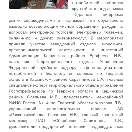
потребителей состоялся
круглый стол под девизом
«Сделаем цифровые
рынки справедливыми и честными», что обусловлено
ежегодно возрастающим числом обращений граждан по
вопросам электронной торговли, электронных платежей,
онлайн-игр и других интернет-услуг. В мероприятии
приняли участие заведующий отделом экономики,
предпринимательской деятельности и инвестиций
Администрации Кашинского района Ерофеева Н.В.,
начальник Территориального отдела Управления
Федеральной службы по надзору в сфере защиты прав
потребителей и благополучия человека по Тверской
области в Кашинском районе Скрыпникова Е.А., главный
специалист-эксперт территориального отдела управления
Роспотребнадзора по Тверской области в Кашинском
районе Слепнева М.В., представитель межрайонной
ИФНС России № 4 по Тверской области Фролова Л.В.,
управляющий дополнительным офисом АО
«Россельхозбанк» Леванова Н.В., главный клиентский
менеджер ПАО «Сбербанк» Харитонова Т.В.,
руководители предприятий торговли, индивидуальные
предприниматели.