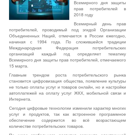
Всемирного дня защиты
прав потребителей в
2018 году
Всемирный день прав
потребителей, проводимый под эгидой Организации
Объединенных Наций, отмечается в России ежегодно,
начиная с 1994 года. По сложившейся традиции
Международная Федерация потребительских
организаций каждый год определяет тематику
Всемирного дня защиты прав потребителей, отмечаемого
15 марта.
Главным трендом роста потребительского рынка
становится цифровизация общества, появление культуры
не только оплаты услуг и товаров онлайн, но и настройки
автоплатежей на оплату услуг ЖКХ, мобильной связи и
Интернета.
Сегодня цифровые технологии изменили характер многих
услуг и продуктов, так как встроенное программное
обеспечение содержится во всё возрастающем
количестве потребительских товаров.
По мере глобального развития сегмента электронной