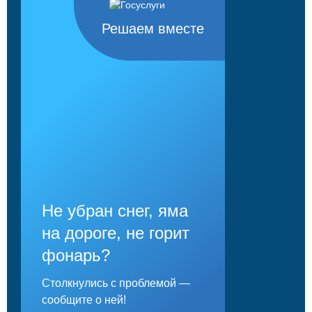
Решаем вместе
Не убран снег, яма
на дороге, не горит
фонарь?
Столкнулись с проблемой —
сообщите о ней!