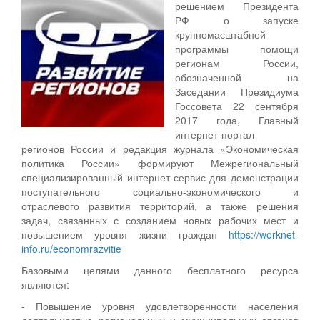
решением Президента
РФ о запуске
крупномасштабной
программы помощи
регионам России,
обозначенной на
Заседании Президиума
Госсовета 22 сентября
2017 года, Главный
интернет-портал
регионов России и редакция журнала «Экономическая
политика России» формируют Межрегиональный
специализированный интернет-сервис для демонстрации
поступательного социально-экономического и
отраслевого развития территорий, а также решения
задач, связанных с созданием новых рабочих мест и
повышением уровня жизни граждан
https://worknet-
info.ru/economrazvitie
Базовыми целями данного бесплатного ресурса
являются:
- Повышение уровня удовлетворенности населения
деятельностью региональных и муниципальных органов