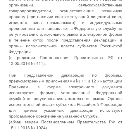
организации, сельскохозяйственные
товаропроизводители, осуществляющие розничную
продажу (при наличии соответствующей лицензии) вина,
игристого вина (шампанского), и индивидуальные
предприниматели направляют в Федеральную службу по
регулированию алкогольного рынка в электронной форме
в течение суток после представления деклараций в
органы исполнительной власти субъектов Российской
Федерации.
(в редакции Постановления Правительства РФ от
13.05.2016 № 411).
При представлении деклараций по формам,
предусмотренным приложениями № 11 и 12 к настоящим
Правилам, в форме электронного документа
используется формат, установленный Федеральной
службой по регулированию алкогольного рынка. Органы
исполнительной власти субъектов Российской Федерации
для приема указанных деклараций используют
программное обеспечение указанной Службы.
(абзац введен Постановлением Правительства РФ от
15.11.2013 № 1024).