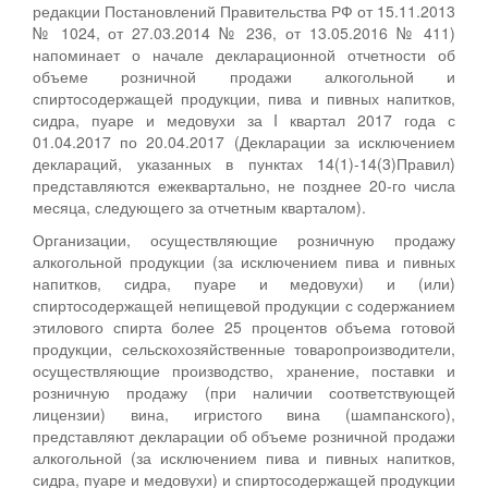
редакции Постановлений Правительства РФ от 15.11.2013
№ 1024, от 27.03.2014 № 236, от 13.05.2016 № 411)
напоминает о начале декларационной отчетности об
объеме розничной продажи алкогольной и
спиртосодержащей продукции, пива и пивных напитков,
сидра, пуаре и медовухи за I квартал 2017 года с
01.04.2017 по 20.04.2017 (Декларации за исключением
деклараций, указанных в пунктах 14(1)-14(3)Правил)
представляются ежеквартально, не позднее 20-го числа
месяца, следующего за отчетным кварталом).
Организации, осуществляющие розничную продажу
алкогольной продукции (за исключением пива и пивных
напитков, сидра, пуаре и медовухи) и (или)
спиртосодержащей непищевой продукции с содержанием
этилового спирта более 25 процентов объема готовой
продукции, сельскохозяйственные товаропроизводители,
осуществляющие производство, хранение, поставки и
розничную продажу (при наличии соответствующей
лицензии) вина, игристого вина (шампанского),
представляют декларации об объеме розничной продажи
алкогольной (за исключением пива и пивных напитков,
сидра, пуаре и медовухи) и спиртосодержащей продукции