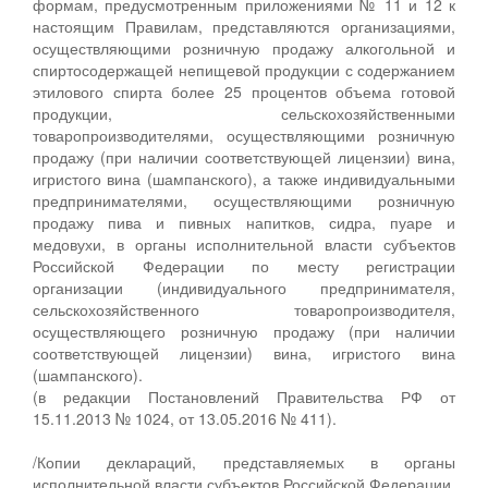
формам, предусмотренным приложениями № 11 и 12 к
настоящим Правилам, представляются организациями,
осуществляющими розничную продажу алкогольной и
спиртосодержащей непищевой продукции с содержанием
этилового спирта более 25 процентов объема готовой
продукции, сельскохозяйственными
товаропроизводителями, осуществляющими розничную
продажу (при наличии соответствующей лицензии) вина,
игристого вина (шампанского), а также индивидуальными
предпринимателями, осуществляющими розничную
продажу пива и пивных напитков, сидра, пуаре и
медовухи, в органы исполнительной власти субъектов
Российской Федерации по месту регистрации
организации (индивидуального предпринимателя,
сельскохозяйственного товаропроизводителя,
осуществляющего розничную продажу (при наличии
соответствующей лицензии) вина, игристого вина
(шампанского).
(в редакции Постановлений Правительства РФ от
15.11.2013 № 1024, от 13.05.2016 № 411).
/Копии деклараций, представляемых в органы
исполнительной власти субъектов Российской Федерации,