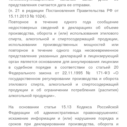
представления считается дата ее отправки.
(п. 21 в редакции Постановления Правительства РФ от
15.11.2013 № 1024).
Повторное в течение одного года сообщение
недостоверных сведений в декларациях об объеме
производства, оборота и (или) использования этилового
спирта, алкогольной и спиртосодержащей продукции,
использовании производственных мощностей или
повторное в течение одного года несвоевременное
представление указанных деклараций в лицензирующий
орган является основанием для аннулирования лицензии
в судебном порядке в соответствии со статьей 20
Федерального закона от 22.11.1995 № 171-ФЗ «О
государственном регулировании производства и оборота
этилового спирта, алкогольной и спиртосодержащей
продукции и об ограничении потребления (распития)
алкогольной продукции».
На основании статьи 15.13 Кодекса Российской
Федерации об административных правонарушениях:
искажение информации и (или) нарушение порядка и
сроков при декларировании производства, оборота и