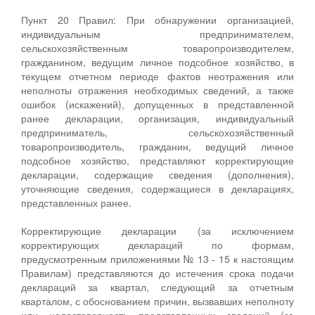
Пункт 20 Правил: При обнаружении организацией,
индивидуальным предпринимателем,
сельскохозяйственным товаропроизводителем,
гражданином, ведущим личное подсобное хозяйство, в
текущем отчетном периоде фактов неотражения или
неполноты отражения необходимых сведений, а также
ошибок (искажений), допущенных в представленной
ранее декларации, организация, индивидуальный
предприниматель, сельскохозяйственный
товаропроизводитель, гражданин, ведущий личное
подсобное хозяйство, представляют корректирующие
декларации, содержащие сведения (дополнения),
уточняющие сведения, содержащиеся в декларациях,
представленных ранее.
Корректирующие декларации (за исключением
корректирующих деклараций по формам,
предусмотренным приложениями № 13 - 15 к настоящим
Правилам) представляются до истечения срока подачи
деклараций за квартал, следующий за отчетным
кварталом, с обоснованием причин, вызвавших неполноту
или недостоверность представленных сведений (за