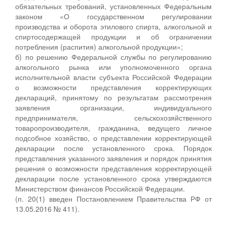
обязательных требований, установленных Федеральным
законом «О государственном регулировании
производства и оборота этилового спирта, алкогольной и
спиртосодержащей продукции и об ограничении
потребления (распития) алкогольной продукции»;
б) по решению Федеральной службы по регулированию
алкогольного рынка или уполномоченного органа
исполнительной власти субъекта Российской Федерации
о возможности представления корректирующих
деклараций, принятому по результатам рассмотрения
заявления организации, индивидуального
предпринимателя, сельскохозяйственного
товаропроизводителя, гражданина, ведущего личное
подсобное хозяйство, о представлении корректирующей
декларации после установленного срока. Порядок
представления указанного заявления и порядок принятия
решения о возможности представления корректирующей
декларации после установленного срока утверждаются
Министерством финансов Российской Федерации.
(п. 20(1) введен Постановлением Правительства РФ от
13.05.2016 № 411).