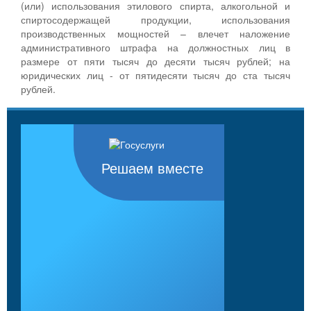
(или) использования этилового спирта, алкогольной и
спиртосодержащей продукции, использования
производственных мощностей – влечет наложение
административного штрафа на должностных лиц в
размере от пяти тысяч до десяти тысяч рублей; на
юридических лиц - от пятидесяти тысяч до ста тысяч
рублей.
Решаем вместе