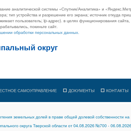
вание аналитической системы «Спутник/Аналитика» и «Яндекс.Метр
ра; тип устройства и разрешение его экрана; источник откуда приш
ажимает пользователь; ip-адрес). в целях функционирования сайта
рабатывались, покиньте сайт.
ношении обработки персональных данных.
ЕСТНОЕ САМОУПРАВЛЕНИЕ
ДОКУМЕНТЫ
КОНТАКТЫ
тения земельных долей в праве общей долевой собственности на 
ального округа Тверской области от 04.08.2026 №700
-
06.08.202