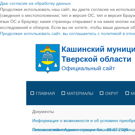
Даю согласие на обработку данных
Продолжая использовать наш сайт, вы даете согласие на использо
(сведения о местоположении; тип и версия ОС, тип и версия Браузе
язык ОС и Браузер; какие страницы открывает и на какие кнопки н
исследований и обзоров. Если вы не хотите, чтобы ваши данные об
Продолжая использовать сайт, вы соглашаетесь с политикой в от
ГЛАВНАЯ
МАТЕРИАЛЫ
ОКРУГ
М
Документы
Информация о возможности и об условиях приобре
сельскохозяйственного назначения
Постановление Администрации Кашинского муницип
-
29.07.2026