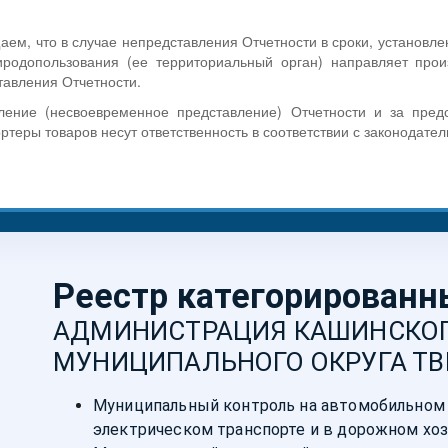
ем, что в случае непредставления Отчетности в сроки, установл
родопользования (ее территориальный орган) направляет про
тавления Отчетности.
ление (несвоевременное представление) Отчетности и за пред
ртеры товаров несут ответственность в соответствии с законодате