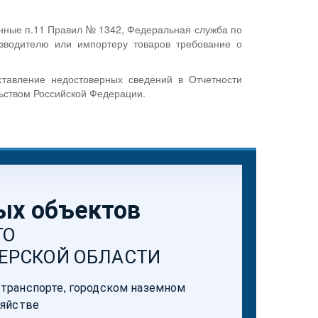
енные п.11 Правил № 1342, Федеральная служба по
изводителю или импортеру товаров требование о
ставление недостоверных сведений в Отчетности
льством Российской Федерации.