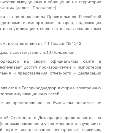
личества выпущенных в обращение на территории
аковки» (далее - Положение);
вии с постановлением Правительства Российской
одителями и импортерами товаров, подлежащих
тивов утилизации отходов от использования таких
ом, в соответствии с п.11 Правил № 1342.
ом, в соответствии с п.10 Положения.
роднадзор на своем официальном сайте в
еспечивает доступ производителей и импортеров
вления и представления отчетности и декларации
тавляются в Росприроднадзор в форме электронных
-телекоммуникационных сетей.
ое их представление на бумажном носителе не
етей Отчётность и Декларации представляется на
(с описью вложения и уведомлением о вручении) с
й путем использования электронных сервисов,