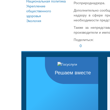
Национальная политика
Росприроднадзора.
Укрепление
Дополнительно сообща
общественного
надзору в сфере при
здоровья
необходимости предс
Экология
Также за непредстав
производители и импо
Поделиться:
0
Решаем вместе