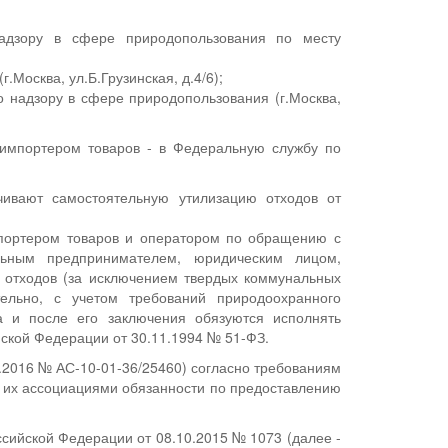
адзору в сфере природопользования по месту
Москва, ул.Б.Грузинская, д.4/6);
 надзору в сфере природопользования (г.Москва,
 импортером товаров - в Федеральную службу по
ечивают самостоятельную утилизацию отходов от
мпортером товаров и оператором по обращению с
льным предпринимателем, юридическим лицом,
и отходов (за исключением твердых коммунальных
тельно, с учетом требований природоохранного
а и после его заключения обязуются исполнять
йской Федерации от 30.11.1994 № 51-ФЗ.
.2016 № АС-10-01-36/25460) согласно требованиям
 их ассоциациями обязанности по предоставлению
сийской Федерации от 08.10.2015 № 1073 (далее -