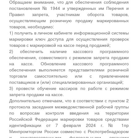
Обращаем внимание, что для обеспечения соблюдения
постановления № 1944 и утвержденных им Перечня и
Правил запрета, участникам оборота товаров,
осуществляющим розничную продажу маркированных
товаров, необходимо:
1) получить в личном кабинете информационной системы
маркировки ключ доступа для осуществления проверок
товаров с маркировкой на кассе перед продажей;
2) обеспечить наличие кассового программного
обеспечения, совместимого с режимом запрета продажи
на кассе. Обновление кассового программного
обеспечения выполняется представителями розничной
торговли самостоятельно или с привлечением
поставщиков и (или) специализированных организаций;
3) провести обучение кассиров по работе с режимом
запрета продажи на кассе.
Дополнительно отмечаем, что в соответствии с пунктом 2
протокола заседания межведомственной рабочей группы
по вопросам контроля введения на территории
Российской Федерации маркировки товаров средствами
идентификации от 7 февраля 2024 г. № 1пр
Минпромторгом России совместно с Роспотребнадзором
и заинтересованными федеральными органами