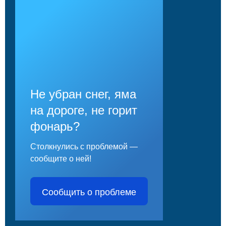
Не убран снег, яма
на дороге, не горит
фонарь?
Столкнулись с проблемой —
сообщите о ней!
Сообщить о проблеме