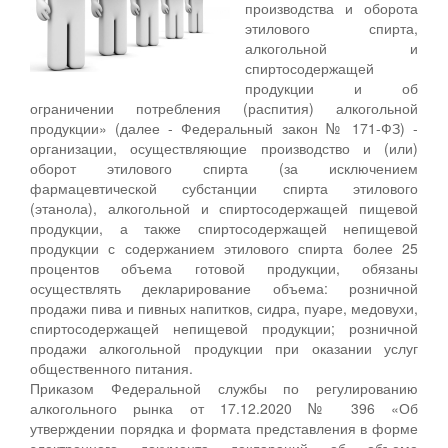
производства и оборота
этилового спирта,
алкогольной и
спиртосодержащей
продукции и об
ограничении потребления (распития) алкогольной
продукции» (далее - Федеральный закон № 171-ФЗ) -
организации, осуществляющие производство и (или)
оборот этилового спирта (за исключением
фармацевтической субстанции спирта этилового
(этанола), алкогольной и спиртосодержащей пищевой
продукции, а также спиртосодержащей непищевой
продукции с содержанием этилового спирта более 25
процентов объема готовой продукции, обязаны
осуществлять декларирование объема: розничной
продажи пива и пивных напитков, сидра, пуаре, медовухи,
спиртосодержащей непищевой продукции; розничной
продажи алкогольной продукции при оказании услуг
общественного питания.
Приказом Федеральной службы по регулированию
алкогольного рынка от 17.12.2020 № 396 «Об
утверждении порядка и формата представления в форме
электронного документа деклараций об объеме