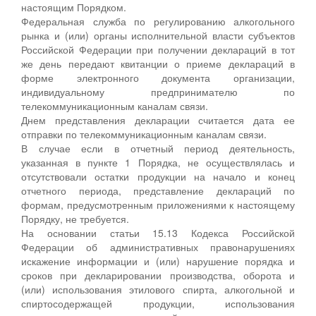
настоящим Порядком.
Федеральная служба по регулированию алкогольного
рынка и (или) органы исполнительной власти субъектов
Российской Федерации при получении деклараций в тот
же день передают квитанции о приеме деклараций в
форме электронного документа организации,
индивидуальному предпринимателю по
телекоммуникационным каналам связи.
Днем представления декларации считается дата ее
отправки по телекоммуникационным каналам связи.
В случае если в отчетный период деятельность,
указанная в пункте 1 Порядка, не осуществлялась и
отсутствовали остатки продукции на начало и конец
отчетного периода, представление деклараций по
формам, предусмотренным приложениями к настоящему
Порядку, не требуется.
На основании статьи 15.13 Кодекса Российской
Федерации об административных правонарушениях
искажение информации и (или) нарушение порядка и
сроков при декларировании производства, оборота и
(или) использования этилового спирта, алкогольной и
спиртосодержащей продукции, использования