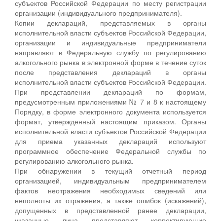
субъектов Российской Федерации по месту регистрации
организации (индивидуального предпринимателя).
Копии деклараций, представляемых в органы
исполнительной власти субъектов Российской Федерации,
организации и индивидуальные предприниматели
направляют в Федеральную службу по регулированию
алкогольного рынка в электронной форме в течение суток
после представления деклараций в органы
исполнительной власти субъектов Российской Федерации.
При представлении деклараций по формам,
предусмотренным приложениями № 7 и 8 к настоящему
Порядку, в форме электронного документа используется
формат, утвержденный настоящим приказом. Органы
исполнительной власти субъектов Российской Федерации
для приема указанных деклараций используют
программное обеспечение Федеральной службы по
регулированию алкогольного рынка.
При обнаружении в текущий отчетный период
организацией, индивидуальным предпринимателем
фактов неотражения необходимых сведений или
неполноты их отражения, а также ошибок (искажений),
допущенных в представленной ранее декларации,
указанные лица представляют корректирующие