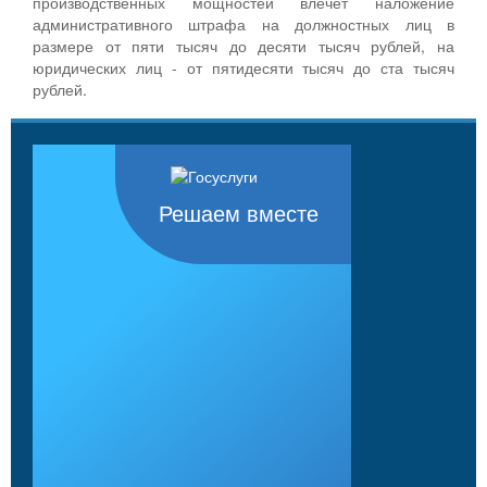
производственных мощностей влечет наложение
административного штрафа на должностных лиц в
размере от пяти тысяч до десяти тысяч рублей, на
юридических лиц - от пятидесяти тысяч до ста тысяч
рублей.
Решаем вместе