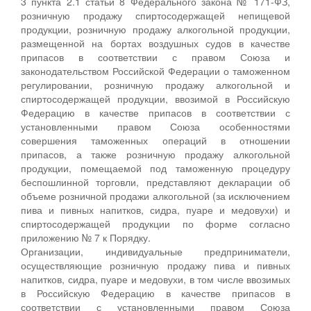
3 пункта 2.1 статьи 8 Федерального закона № 171-ФЗ,
розничную продажу спиртосодержащей непищевой
продукции, розничную продажу алкогольной продукции,
размещенной на бортах воздушных судов в качестве
припасов в соответствии с правом Союза и
законодательством Российской Федерации о таможенном
регулировании, розничную продажу алкогольной и
спиртосодержащей продукции, ввозимой в Российскую
Федерацию в качестве припасов в соответствии с
установленными правом Союза особенностями
совершения таможенных операций в отношении
припасов, а также розничную продажу алкогольной
продукции, помещаемой под таможенную процедуру
беспошлинной торговли, представляют декларации об
объеме розничной продажи алкогольной (за исключением
пива и пивных напитков, сидра, пуаре и медовухи) и
спиртосодержащей продукции по форме согласно
приложению № 7 к Порядку.
Организации, индивидуальные предприниматели,
осуществляющие розничную продажу пива и пивных
напитков, сидра, пуаре и медовухи, в том числе ввозимых
в Российскую Федерацию в качестве припасов в
соответствии с установленными правом Союза