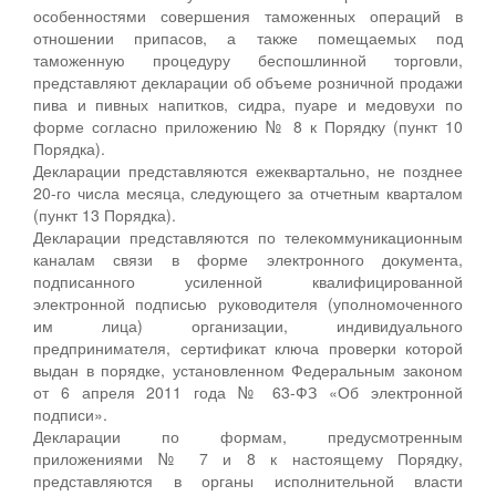
особенностями совершения таможенных операций в
отношении припасов, а также помещаемых под
таможенную процедуру беспошлинной торговли,
представляют декларации об объеме розничной продажи
пива и пивных напитков, сидра, пуаре и медовухи по
форме согласно приложению № 8 к Порядку (пункт 10
Порядка).
Декларации представляются ежеквартально, не позднее
20-го числа месяца, следующего за отчетным кварталом
(пункт 13 Порядка).
Декларации представляются по телекоммуникационным
каналам связи в форме электронного документа,
подписанного усиленной квалифицированной
электронной подписью руководителя (уполномоченного
им лица) организации, индивидуального
предпринимателя, сертификат ключа проверки которой
выдан в порядке, установленном Федеральным законом
от 6 апреля 2011 года № 63-ФЗ «Об электронной
подписи».
Декларации по формам, предусмотренным
приложениями № 7 и 8 к настоящему Порядку,
представляются в органы исполнительной власти