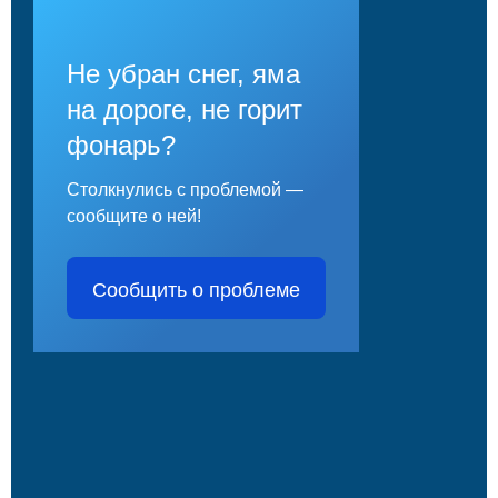
Не убран снег, яма
на дороге, не горит
фонарь?
Столкнулись с проблемой —
сообщите о ней!
Сообщить о проблеме