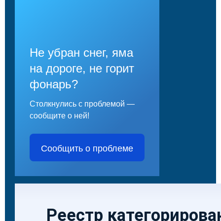
Не убран снег, яма
на дороге, не горит
фонарь?
Столкнулись с проблемой —
сообщите о ней!
Сообщить о проблеме