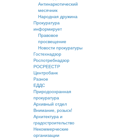
Антинаркотический
месячник
Народная дружина
Прокуратура
информирует
Правовое
просвещение
Новости прокуратуры
Гостехнадзор
Роспотребнадзор
РОСРЕЕСТР
Центробанк
Разное
ЕДДС
Природоохранная
прокуратура
Архивный отдел
Внимание, розыск!
Архитектура и
градостроительство
Некоммерческие
организации