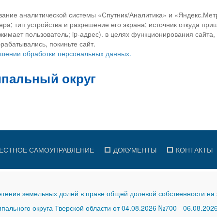
вание аналитической системы «Спутник/Аналитика» и «Яндекс.Метр
ра; тип устройства и разрешение его экрана; источник откуда приш
ажимает пользователь; ip-адрес). в целях функционирования сайта
рабатывались, покиньте сайт.
ношении обработки персональных данных.
ЕСТНОЕ САМОУПРАВЛЕНИЕ
ДОКУМЕНТЫ
КОНТАКТЫ
тения земельных долей в праве общей долевой собственности на 
ального округа Тверской области от 04.08.2026 №700
-
06.08.202