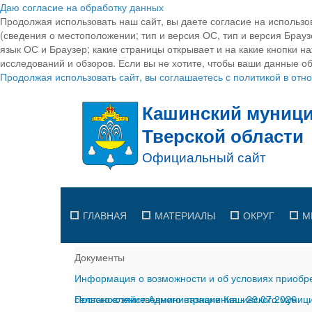
Даю согласие на обработку данных
Продолжая использовать наш сайт, вы даете согласие на использо
(сведения о местоположении; тип и версия ОС, тип и версия Браузе
язык ОС и Браузер; какие страницы открывает и на какие кнопки н
исследований и обзоров. Если вы не хотите, чтобы ваши данные об
Продолжая использовать сайт, вы соглашаетесь с политикой в от
ГЛАВНАЯ
МАТЕРИАЛЫ
ОКРУГ
М
Документы
Информация о возможности и об условиях приобре
сельскохозяйственного назначения
Постановление Администрации Кашинского муницип
-
29.07.2026