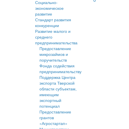
Социально-
экономическое
развитие
Стандарт развития
конкуренции
Развитие малого и
среднего
предпринимательства
Предоставление
микрозаймов и
поручительств
Фонда содействия
предпринимательству
Поддержка Центра
экспорта Тверской
области субъектам,
имеющим
экспортный
потенциал
Предоставление
грантов
«Агростартап»