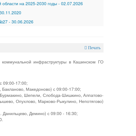
 области на 2025-2030 годы
-
02.07.2026
30.11.2020
 №27
-
30.06.2026
Печать
в коммунальной инфраструктуры в Кашинском ГО
с 09:00-17:00;
 Бакланово, Македоново) с 09:00-17:00;
, Бурмакино, Шепели, Слобода-Шишкино, Алпатово-
дышево, Опухлово, Марково-Рыкулино, Непотягово)
Данильцево, Демино) с 09:00 - 16:30;
0.