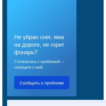
Не убран снег, яма
на дороге, не горит
фонарь?
Столкнулись с проблемой —
сообщите о ней!
Сообщить о проблеме