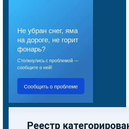
Не убран снег, яма
на дороге, не горит
фонарь?
Столкнулись с проблемой —
сообщите о ней!
Сообщить о проблеме