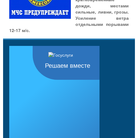
дожди, местами
сильные, ливни, грозы.
Усиление ветра
отдельными порывами
12-17 м/с.
Решаем вместе