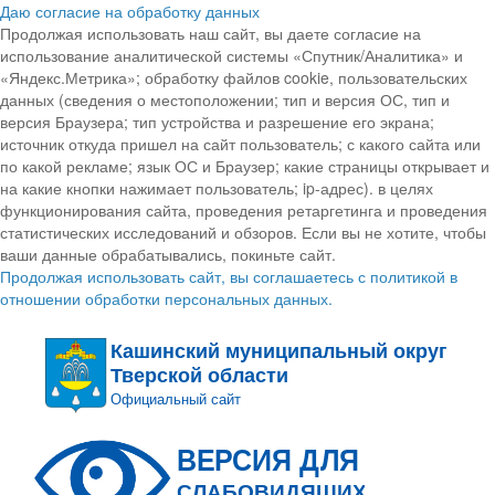
Даю согласие на обработку данных
Продолжая использовать наш сайт, вы даете согласие на
использование аналитической системы «Спутник/Аналитика» и
«Яндекс.Метрика»; обработку файлов cookie, пользовательских
данных (сведения о местоположении; тип и версия ОС, тип и
версия Браузера; тип устройства и разрешение его экрана;
источник откуда пришел на сайт пользователь; с какого сайта или
по какой рекламе; язык ОС и Браузер; какие страницы открывает и
на какие кнопки нажимает пользователь; ip-адрес). в целях
функционирования сайта, проведения ретаргетинга и проведения
статистических исследований и обзоров. Если вы не хотите, чтобы
ваши данные обрабатывались, покиньте сайт.
Продолжая использовать сайт, вы соглашаетесь с политикой в
отношении обработки персональных данных.