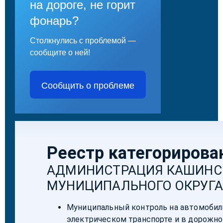
на дороге, не горит
фонарь?
Столкнулись с проблемой —
сообщите о ней!
Сообщить о проблеме