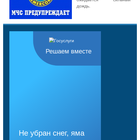
дождь.
Решаем вместе
Не убран снег, яма