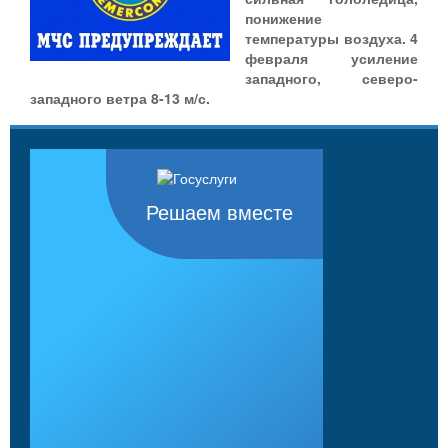
понижение
температуры воздуха. 4
февраля усиление
западного, северо-
западного ветра 8-13 м/с.
Решаем вместе