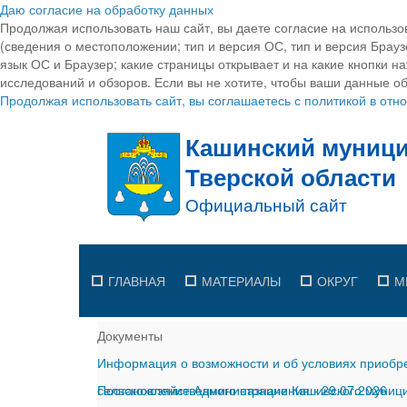
Даю согласие на обработку данных
Продолжая использовать наш сайт, вы даете согласие на использо
(сведения о местоположении; тип и версия ОС, тип и версия Браузе
язык ОС и Браузер; какие страницы открывает и на какие кнопки н
исследований и обзоров. Если вы не хотите, чтобы ваши данные об
Продолжая использовать сайт, вы соглашаетесь с политикой в от
ГЛАВНАЯ
МАТЕРИАЛЫ
ОКРУГ
М
Документы
Информация о возможности и об условиях приобре
сельскохозяйственного назначения
Постановление Администрации Кашинского муницип
-
29.07.2026