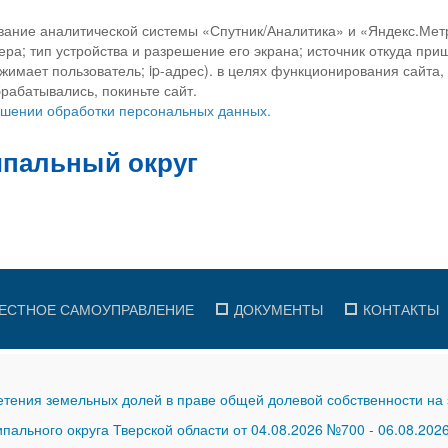
вание аналитической системы «Спутник/Аналитика» и «Яндекс.Метр
ра; тип устройства и разрешение его экрана; источник откуда приш
ажимает пользователь; ip-адрес). в целях функционирования сайта
рабатывались, покиньте сайт.
ношении обработки персональных данных.
ЕСТНОЕ САМОУПРАВЛЕНИЕ
ДОКУМЕНТЫ
КОНТАКТЫ
тения земельных долей в праве общей долевой собственности на 
ального округа Тверской области от 04.08.2026 №700
-
06.08.202