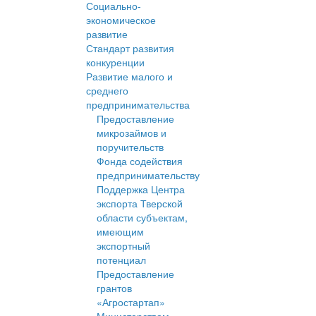
Социально-
экономическое
развитие
Стандарт развития
конкуренции
Развитие малого и
среднего
предпринимательства
Предоставление
микрозаймов и
поручительств
Фонда содействия
предпринимательству
Поддержка Центра
экспорта Тверской
области субъектам,
имеющим
экспортный
потенциал
Предоставление
грантов
«Агростартап»