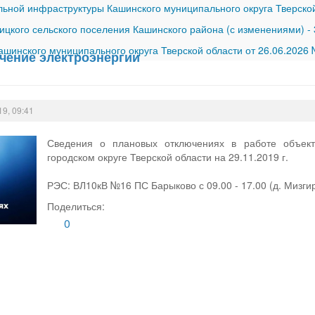
ной инфраструктуры Кашинского муниципального округа Тверской
ицкого сельского поселения Кашинского района (с изменениями)
-
шинского муниципального округа Тверской области от 26.06.2026
чение электроэнергии
19, 09:41
Сведения о плановых отключениях в работе объек
городском округе Тверской области на 29.11.2019 г.
РЭС: ВЛ10кВ №16 ПС Барыково с 09.00 - 17.00 (д. Мизги
Поделиться:
0