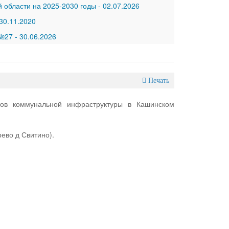
 области на 2025-2030 годы
-
02.07.2026
30.11.2020
 №27
-
30.06.2026
Печать
тов коммунальной инфраструктуры в Кашинском
рево д Свитино).