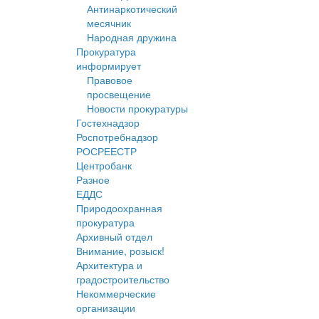
Антинаркотический
месячник
Народная дружина
Прокуратура
информирует
Правовое
просвещение
Новости прокуратуры
Гостехнадзор
Роспотребнадзор
РОСРЕЕСТР
Центробанк
Разное
ЕДДС
Природоохранная
прокуратура
Архивный отдел
Внимание, розыск!
Архитектура и
градостроительство
Некоммерческие
организации