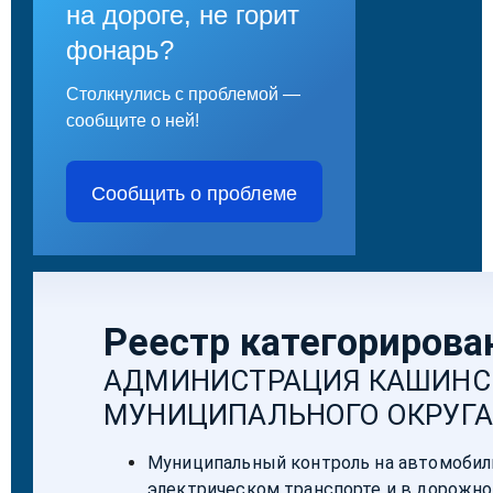
на дороге, не горит
фонарь?
Столкнулись с проблемой —
сообщите о ней!
Сообщить о проблеме