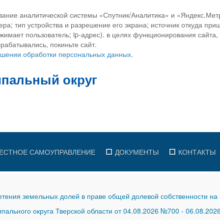
вание аналитической системы «Спутник/Аналитика» и «Яндекс.Метр
ра; тип устройства и разрешение его экрана; источник откуда приш
ажимает пользователь; ip-адрес). в целях функционирования сайта
рабатывались, покиньте сайт.
ношении обработки персональных данных.
ЕСТНОЕ САМОУПРАВЛЕНИЕ
ДОКУМЕНТЫ
КОНТАКТЫ
тения земельных долей в праве общей долевой собственности на 
ального округа Тверской области от 04.08.2026 №700
-
06.08.202