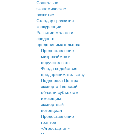
Социально-
экономическое
развитие
Стандарт развития
конкуренции
Развитие малого и
среднего
предпринимательства
Предоставление
микрозаймов и
поручительств
Фонда содействия
предпринимательству
Поддержка Центра
экспорта Тверской
области субъектам,
имеющим
экспортный
потенциал
Предоставление
грантов
«Агростартап»