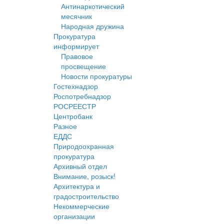
Антинаркотический
месячник
Народная дружина
Прокуратура
информирует
Правовое
просвещение
Новости прокуратуры
Гостехнадзор
Роспотребнадзор
РОСРЕЕСТР
Центробанк
Разное
ЕДДС
Природоохранная
прокуратура
Архивный отдел
Внимание, розыск!
Архитектура и
градостроительство
Некоммерческие
организации