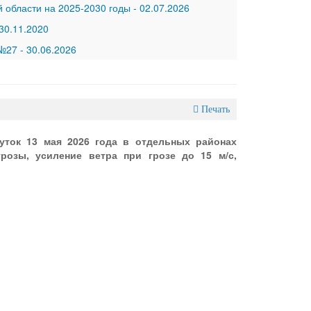
 области на 2025-2030 годы
-
02.07.2026
30.11.2020
 №27
-
30.06.2026
Печать
уток 13 мая 2026 года в отдельных районах
розы, усиление ветра при грозе до 15 м/с,