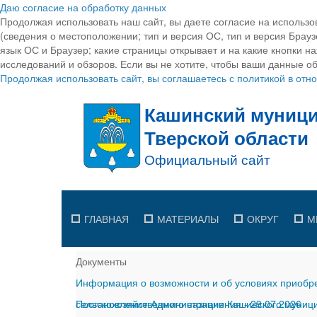
Даю согласие на обработку данных
Продолжая использовать наш сайт, вы даете согласие на использо
(сведения о местоположении; тип и версия ОС, тип и версия Браузе
язык ОС и Браузер; какие страницы открывает и на какие кнопки н
исследований и обзоров. Если вы не хотите, чтобы ваши данные об
Продолжая использовать сайт, вы соглашаетесь с политикой в от
ГЛАВНАЯ
МАТЕРИАЛЫ
ОКРУГ
М
Документы
Информация о возможности и об условиях приобре
сельскохозяйственного назначения
Постановление Администрации Кашинского муницип
-
29.07.2026