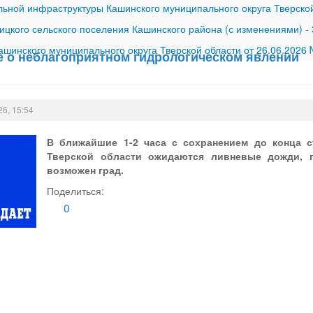
ной инфраструктуры Кашинского муниципального округа Тверской
ицкого сельского поселения Кашинского района (с изменениями)
-
шинского муниципального округа Тверской области от 26.06.2026
 о неблагоприятном гидрологическом явлении
26, 15:54
В ближайшие 1-2 часа с сохранением до конца с
Тверской области ожидаются ливневые дожди, г
возможен град.
Поделиться:
0