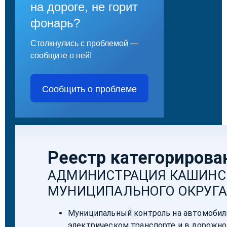
на дороге, не горит
фонарь?
Столкнулись с проблемой —
сообщите о ней!
Сообщить о проблеме