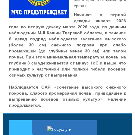
среды:
Начиная с первой
декады января 2026
года по вторую декаду марта 2026 года, по данным
наблюдений М-II Кашин Тверской области, в течение
8 декад подряд наблюдается залегание высокого
(более 30 см) снежного покрова при слабо
промерзшей (до глубины менее 30 см) или талой
почвы. При этом минимальная температура почвы на
глубине 3 см удерживается от минус 1оС и выше, что
приводит к частичной или полной гибели посевов
озимых культур от выпревания.
Наблюдается ОАЯ «сочетание высокого снежного
покрова, слабого промерзания почвы, приводящее к
выпреванию посевов озимых культур». Явление
продолжается.