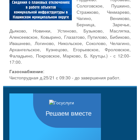
Сологовское, Пушкино,
Стражково, Чекмарево,
Чагино, Вениково,
Берница, Заречье,
Дьяково, Новинки, Устиново, Бузыково, Маслятка,
Алексеевское, Ковырино, Глазатово, Путилово, Бибиково,
Ивашнево, Логиново, Никольское, Соколово, Челагино,
Архангельское, Кузнецово, Егорьевское, Фроловское,
Фаладьино, Покровское, Марково, Б. Крутцы.) - с 12:00-
17:00.
Газоснабжение
:
Чистопрудная д.25/21 с 09:30 - до завершения работ.
Решаем вместе