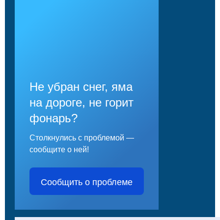
Не убран снег, яма
на дороге, не горит
фонарь?
Столкнулись с проблемой —
сообщите о ней!
Сообщить о проблеме