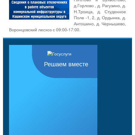
д.Горлово , д. Рагузино, д.
Н.Троица, д. Студенное
Поле -1, 2, д. Ордынка, д.
Антошино, д. Чернышево,
Воронцовский лесхоз с 09:00-17:00.
Решаем вместе