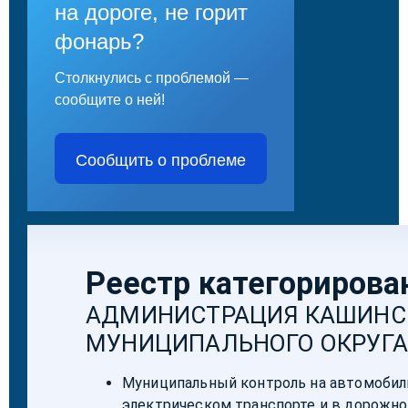
на дороге, не горит
фонарь?
Столкнулись с проблемой —
сообщите о ней!
Сообщить о проблеме