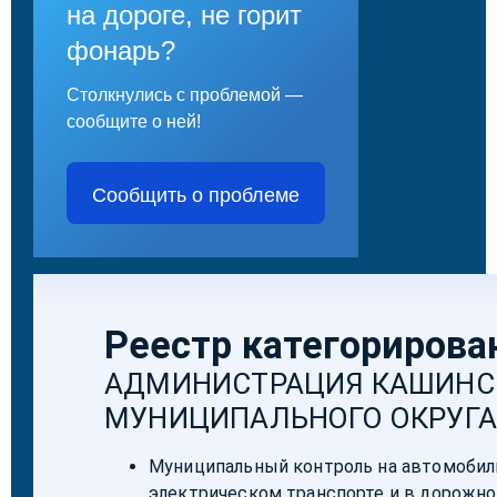
на дороге, не горит
фонарь?
Столкнулись с проблемой —
сообщите о ней!
Сообщить о проблеме