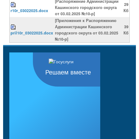
[Распоряжение Администрации
29
Кашинского городского округа
r10r_03022025.docx
Кб
от 03.02.2025 №10-р]
[Приложения к Распоряжению
Администрации Кашинского
39
pril10r_03022025.docx
городского округа от 03.02.2025
Кб
№10-р]
Решаем вместе