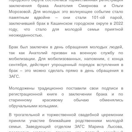
заключения брака Анатолия Смирнова и Ольги
Морозовой. Для молодых это волнующее событие стало
памятным вдвойне – они стали 101-ой парой,
заключившей брак в Кашинском городском округе в 2022
году, что стало для молодой семьи приятной
неожиданностью.
Брак был заключен в день обращения молодых людей,
так как Анатолий призван на военную службу по
мобилизации. Для мобилизованных, напомним, с конца
сентября, действует упрощенный порядок вступления в
брак – это можно сделать прямо в день обращения в
ЗАГС.
Молодожены традиционно поставили свои подписи в
регистрационной книге о заключении брака и по
старинному красивому обычаю обменялись
обручальными кольцами.
В трогательной и торжественной свадебной церемонии
приняли участие ближайшие родственники молодой
семьи. Заведующий отделом ЗАГС Марина Лысова,
поздравив молодых, вручила им первый семейный