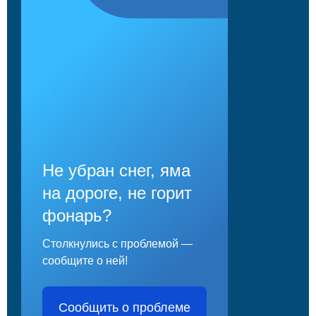
Не убран снег, яма
на дороге, не горит
фонарь?
Столкнулись с проблемой —
сообщите о ней!
Сообщить о проблеме